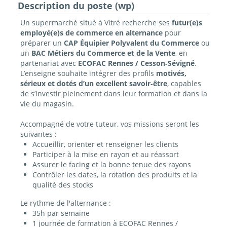
Description du poste (wp)
Un supermarché situé à Vitré recherche ses
futur(e)s
employé(e)s de commerce en alternance
pour
préparer un
CAP Équipier Polyvalent du Commerce
ou
un
BAC Métiers du Commerce et de la Vente
, en
partenariat avec
ECOFAC Rennes / Cesson‑Sévigné
.
L’enseigne souhaite intégrer des profils
motivés,
sérieux et dotés d’un excellent savoir‑être
, capables
de s’investir pleinement dans leur formation et dans la
vie du magasin.
Accompagné de votre tuteur, vos missions seront les
suivantes :
Accueillir, orienter et renseigner les clients
Participer à la mise en rayon et au réassort
Assurer le facing et la bonne tenue des rayons
Contrôler les dates, la rotation des produits et la
qualité des stocks
Le rythme de l'alternance :
35h par semaine
1 journée de formation à ECOFAC Rennes /