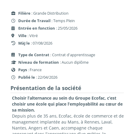
Filière
: Grande Distribution
Durée de Travail
: Temps Plein
Entrée en fonction
: 25/05/2026
Ville
: Vitré
MàJ le
: 07/08/2026
Type de Contrat
: Contrat d'apprentissage
Niveau de formation
: Aucun diplôme
Pays
: France
Publié le
: 22/04/2026
Présentation de la société
Choisir l’alternance au sein du Groupe Ecofac, c’est
choisir une école qui place l’employabilité au cœur de
sa mission.
Depuis plus de 35 ans, Ecofac, école de commerce et de
management implantée au Mans, à Rennes, Laval,
Nantes, Angers et Caen, accompagne chaque
apprenant dans l’apprentissage d’un métier, le