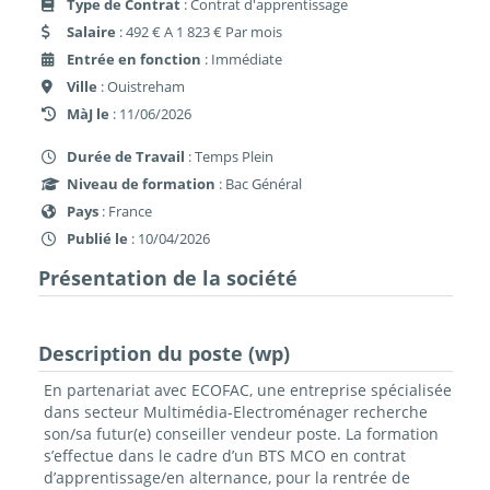
Type de Contrat
: Contrat d'apprentissage
Salaire
: 492 € A 1 823 € Par mois
Entrée en fonction
: Immédiate
Ville
: Ouistreham
MàJ le
: 11/06/2026
Durée de Travail
: Temps Plein
Niveau de formation
: Bac Général
Pays
: France
Publié le
: 10/04/2026
Présentation de la société
Description du poste (wp)
En partenariat avec ECOFAC, une entreprise spécialisée
dans secteur Multimédia-Electroménager recherche
son/sa futur(e) conseiller vendeur poste. La formation
s’effectue dans le cadre d’un BTS MCO en contrat
d’apprentissage/en alternance, pour la rentrée de