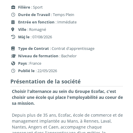
Filière
: Sport
Durée de Travail
: Temps Plein
Entrée en fonction
: Immédiate
Ville
: Romagné
MàJ le
: 07/08/2026
Type de Contrat
: Contrat d'apprentissage
Niveau de formation
: Bachelor
Pays
: France
Publié le
: 22/05/2026
Présentation de la société
Choisir l'alternance au sein du Groupe Ecofac, c'est
choisir une école qui place l'employabilité au coeur de
sa mission.
Depuis plus de 35 ans, Ecofac, école de commerce et de
management implantée au Mans, à Rennes, Laval,
Nantes, Angers et Caen, accompagne chaque
apprenant dans l'apprentissage d'un métier, le