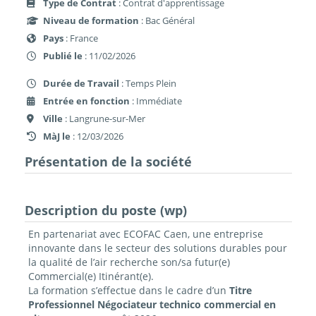
Type de Contrat
: Contrat d'apprentissage
Niveau de formation
: Bac Général
Pays
: France
Publié le
: 11/02/2026
Durée de Travail
: Temps Plein
Entrée en fonction
: Immédiate
Ville
: Langrune-sur-Mer
MàJ le
: 12/03/2026
Présentation de la société
Description du poste (wp)
En partenariat avec ECOFAC Caen, une entreprise
innovante dans le secteur des solutions durables pour
la qualité de l’air recherche son/sa futur(e)
Commercial(e) Itinérant(e).
La formation s’effectue dans le cadre d’un
Titre
Professionnel Négociateur technico commercial en