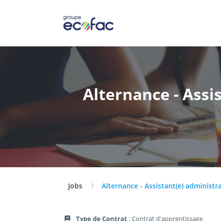
Alternance - Assi
Jobs
Alternance - Assistant(e) administra
Type de Contrat
: Contrat d'apprentissage