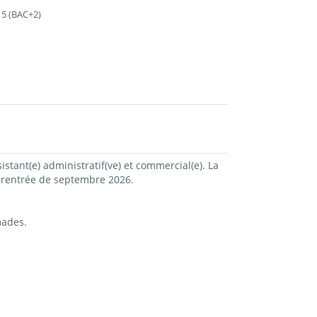
 5 (BAC+2)
stant(e) administratif(ve) et commercial(e). La
 rentrée de septembre 2026.
mades.