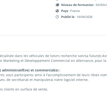
Niveau de formation
: NIVEAU
Pays
: France
Publié le
: 16/04/2026
ialisée dans les véhicules de loisirs recherche son/sa futur(e) Assi
lor Marketing et Développement Commercial en alternance, pour la
) administratif(ve) et commercial(e) :
ents, vous participerez ainsi à l'accomplissement de leurs rêves no
s, de secrétariat et manipulerai notre logiciel interne.
es clients en surface de vente,