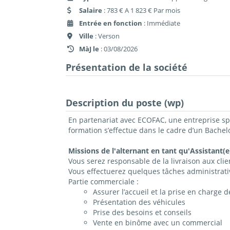
Salaire
: 783 € A 1 823 € Par mois
Entrée en fonction
: Immédiate
Ville
: Verson
MàJ le
: 03/08/2026
Présentation de la société
Description du poste (wp)
En partenariat avec ECOFAC, une entreprise spéc
formation s’effectue dans le cadre d’un Bache
Missions de l'alternant en tant qu'Assistant(e
Vous serez responsable de la livraison aux cli
Vous effectuerez quelques tâches administrative
Partie commerciale :
Assurer l’accueil et la prise en charge d
Présentation des véhicules
Prise des besoins et conseils
Vente en binôme avec un commercial