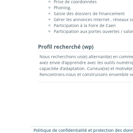
Prise de coordonnées
Phoning,
Saisie des dossiers de Financement
Gérer les annonces internet , réseaux s
Participation à la Foire de Caen
Participation aux portes ouvertes / salo
Profil recherché (wp)
Nous recherchons un(e) alternant(e) en commerce
avez envie d’apprendre avec les outils numéri
capacitée d’adaptation. Curieux(se) et motivé
Rencontrons-nous et construisons ensemble vot
Politique de confidentialité et protection des do