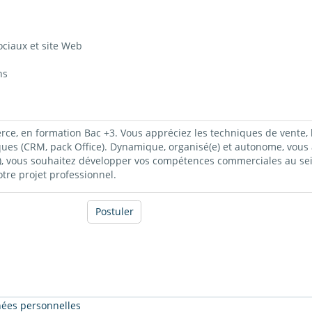
ociaux et site Web
ns
, en formation Bac +3. Vous appréciez les techniques de vente, la g
ques (CRM, pack Office). Dynamique, organisé(e) et autonome, vous 
(e), vous souhaitez développer vos compétences commerciales au se
re projet professionnel.
Postuler
nnées personnelles