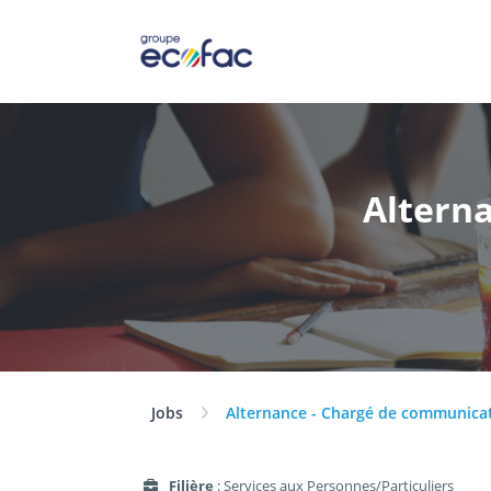
Altern
Jobs
Alternance - Chargé de communica
Filière
: Services aux Personnes/Particuliers