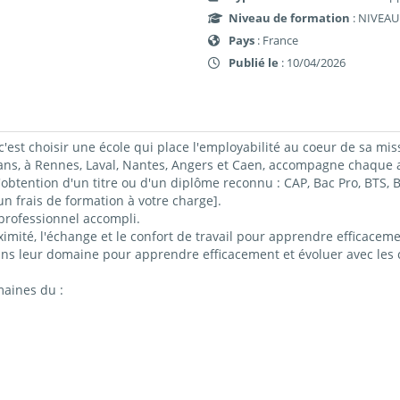
Niveau de formation
: NIVEAU
Pays
: France
Publié le
: 10/04/2026
c'est choisir une école qui place l'employabilité au coeur de sa mis
 à Rennes, Laval, Nantes, Angers et Caen, accompagne chaque ap
obtention d'un titre ou d'un diplôme reconnu : CAP, Bac Pro, BTS
 frais de formation à votre charge].
professionnel accompli.
imité, l'échange et le confort de travail pour apprendre efficacemen
ns leur domaine pour apprendre efficacement et évoluer avec les c
maines du :