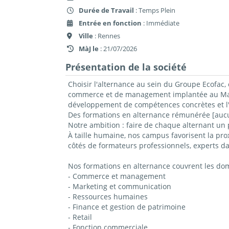
Durée de Travail
: Temps Plein
Entrée en fonction
: Immédiate
Ville
: Rennes
MàJ le
: 21/07/2026
Présentation de la société
Choisir l'alternance au sein du Groupe Ecofac, 
commerce et de management implantée au Mans,
développement de compétences concrètes et l'
Des formations en alternance rémunérée [aucun
Notre ambition : faire de chaque alternant un 
À taille humaine, nos campus favorisent la prox
côtés de formateurs professionnels, experts da
Nos formations en alternance couvrent les do
- Commerce et management
- Marketing et communication
- Ressources humaines
- Finance et gestion de patrimoine
- Retail
- Fonction commerciale