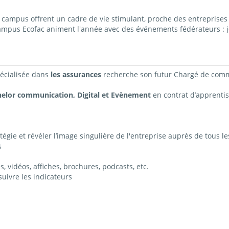
ampus offrent un cadre de vie stimulant, proche des entreprises 
campus Ecofac animent l'année avec des événements fédérateurs : j
pécialisée dans
les assurances
recherche son futur
Chargé de comm
elor communication, Digital et Evènement
en contrat
d’apprenti
gie et révéler l’image singulière de l'entreprise auprès de tous le
s
, vidéos, affiches, brochures, podcasts, etc.
uivre les indicateurs