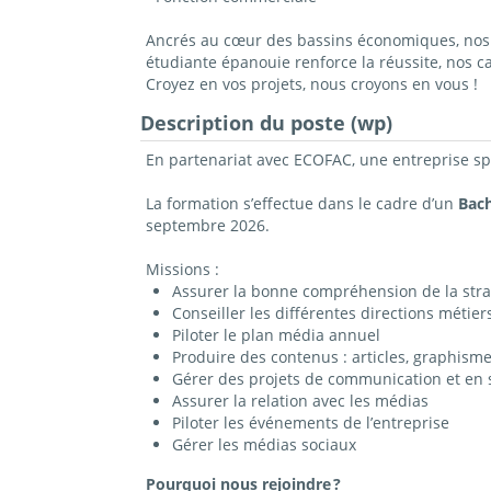
Ancrés au cœur des bassins économiques, nos c
étudiante épanouie renforce la réussite, nos 
Croyez en vos projets, nous croyons en vous !
Description du poste (wp)
En partenariat avec ECOFAC, une entreprise s
La formation s’effectue dans le cadre d’un
Bach
septembre 2026.
Missions :
Assurer la bonne compréhension de la straté
Conseiller les différentes directions métier
Piloter le plan média annuel
Produire des contenus : articles, graphismes
Gérer des projets de communication et en s
Assurer la relation avec les médias
Piloter les événements de l’entreprise
Gérer les médias sociaux
Pourquoi nous rejoindre
?