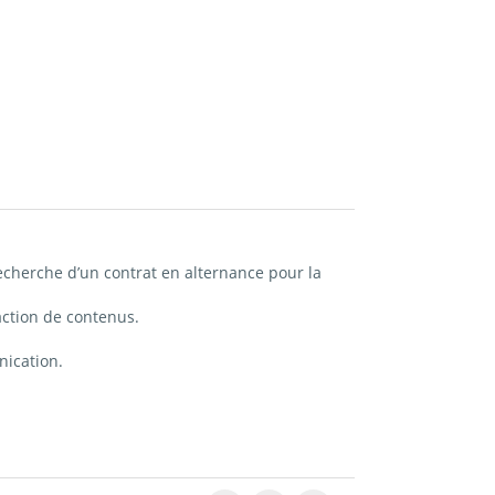
recherche d’un contrat en alternance pour la
daction de contenus.
nication.