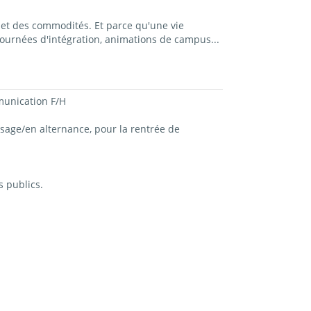
et des commodités. Et parce qu'une vie
ournées d'intégration, animations de campus...
unication F/H
ssage/en alternance
, pour la rentrée de
s publics.