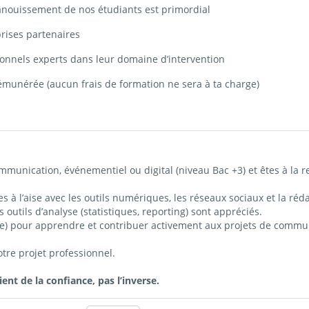
panouissement de nos étudiants est primordial
prises partenaires
onnels experts dans leur domaine d’intervention
émunérée (aucun frais de formation ne sera à ta charge)
ommunication,
événementiel ou digital
(niveau Bac +3) et êtes à la 
êtes à l’aise avec les outils numériques, les réseaux sociaux et la ré
 outils d’analyse (statistiques, reporting) sont appréciés.
é(e) pour apprendre et contribuer activement aux projets de commu
re projet professionnel.
nt de la confiance, pas l’inverse.