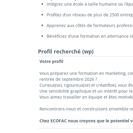
Intégrez une école à taille humaine où l’é
Profitez d’un réseau de plus de 2500 entre
Apprenez aux côtés de formateurs professi
Bénéficiez d’une formation en alternance r
Profil recherché (wp)
Votre profil
Vous préparez une formation en marketing, c
rentrée de septembre 2026 ?
Curieux(se), rigoureux(se) et créatif(ve), vous 
Une sensibilité graphique et un intérêt pour les
Vous aimez travailler en équipe et êtes motiv
Rencontrons-nous et construisons ensemble vot
Chez ECOFAC nous croyons que le potentiel vie