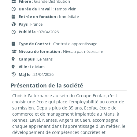
Filière
: Grande Distribution
Durée de Travail
: Temps Plein
Entrée en fonction
: Immédiate
Pays
: France
Publié le
: 07/04/2026
Type de Contrat
: Contrat d'apprentissage
Niveau de formation
: Niveau pas nécessaire
Campus
: Le Mans
Ville
: Le Mans
MàJ le
: 21/04/2026
Présentation de la société
Choisir l'alternance au sein du Groupe Ecofac, c'est
choisir une école qui place l'employabilité au coeur de
sa mission. Depuis plus de 35 ans, Ecofac, école de
commerce et de management implantée au Mans, à
Rennes, Laval, Nantes, Angers et Caen, accompagne
chaque apprenant dans l'apprentissage d'un métier, le
développement de compétences concrètes et