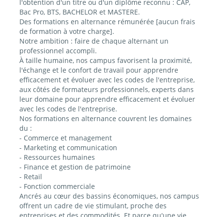
l'obtention d'un titre ou d'un diplôme reconnu : CAP,
Bac Pro, BTS, BACHELOR et MASTERE.
Des formations en alternance rémunérée [aucun frais
de formation à votre charge].
Notre ambition : faire de chaque alternant un
professionnel accompli.
À taille humaine, nos campus favorisent la proximité,
l'échange et le confort de travail pour apprendre
efficacement et évoluer avec les codes de l'entreprise,
aux côtés de formateurs professionnels, experts dans
leur domaine pour apprendre efficacement et évoluer
avec les codes de l'entreprise.
Nos formations en alternance couvrent les domaines
du :
- Commerce et management
- Marketing et communication
- Ressources humaines
- Finance et gestion de patrimoine
- Retail
- Fonction commerciale
Ancrés au cœur des bassins économiques, nos campus
offrent un cadre de vie stimulant, proche des
entreprises et des commodités. Et parce qu'une vie