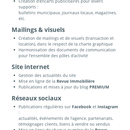
Création d’encarts publicitaires pour divers
supports :
bulletins municipaux, journaux locaux, magazines,
etc.
Mailings & visuels
Création de mailings et de visuels (transaction et
location), dans le respect de la charte graphique
Harmonisation des documents de communication
pour l’ensemble des pôles d’activité
Site internet
Gestion des actualités du site
Mise en ligne de la
Revue Immobilière
Publications et mises à jour du blog
PREMIUM
Réseaux sociaux
Publications régulières sur
Facebook
et
Instagram
:
actualités, événements de l’agence, partenariats,
témoignages clients, biens à vendre ou vendus
Mise en ligne de chaque numéro de la
Revue