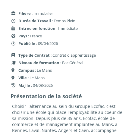
Filière
: Immobilier
Durée de Travail
: Temps Plein
Entrée en fonction
: Immédiate
Pays
: France
Publié le
: 09/04/2026
Type de Contrat
: Contrat d'apprentissage
Niveau de formation
: Bac Général
Campus
: Le Mans
Ville
: Le Mans
MàJ le
: 04/08/2026
Présentation de la société
Choisir l'alternance au sein du Groupe Ecofac, c'est
choisir une école qui place l'employabilité au coeur de
sa mission. Depuis plus de 35 ans, Ecofac, école de
commerce et de management implantée au Mans, à
Rennes, Laval, Nantes, Angers et Caen, accompagne