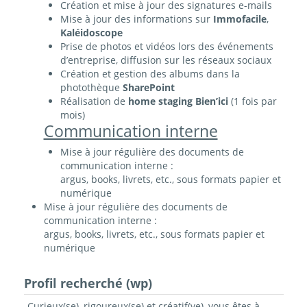
Création et mise à jour des signatures e-mails
Mise à jour des informations sur
Immofacile
,
Kaléidoscope
Prise de photos et vidéos lors des événements
d’entreprise, diffusion sur les réseaux sociaux
Création et gestion des albums dans la
photothèque
SharePoint
Réalisation de
home staging Bien’ici
(1 fois par
mois)
Communication interne
Mise à jour régulière des documents de
communication interne :
argus, books, livrets, etc., sous formats papier et
numérique
Mise à jour régulière des documents de
communication interne :
argus, books, livrets, etc., sous formats papier et
numérique
Profil recherché (wp)
Curieux(se), rigoureux(se) et créatif(ve), vous êtes à