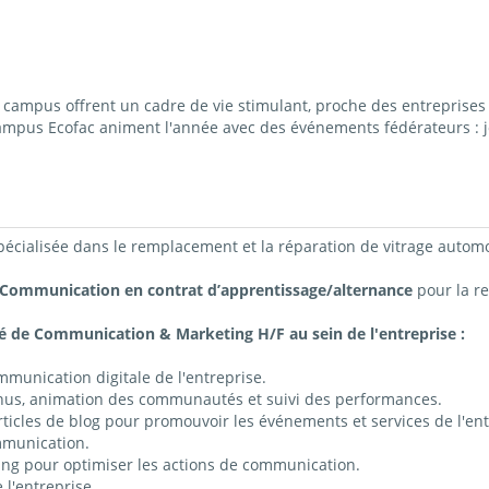
ampus offrent un cadre de vie stimulant, proche des entreprises 
campus Ecofac animent l'année avec des événements fédérateurs : j
spécialisée dans le remplacement et la réparation de vitrage autom
Communication en contrat d’apprentissage/alternance
pour la r
gé de Communication & Marketing H/F au sein de l'entreprise :
ommunication digitale de l'entreprise.
tenus, animation des communautés et suivi des performances.
rticles de blog pour promouvoir les événements et services de l'ent
mmunication.
ng pour optimiser les actions de communication.
 l'entreprise