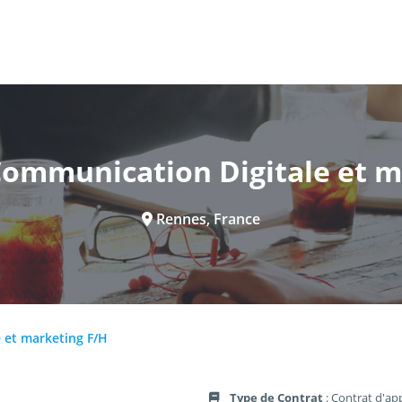
 Communication Digitale et m
Rennes, France
 et marketing F/H
Type de Contrat
: Contrat d'ap