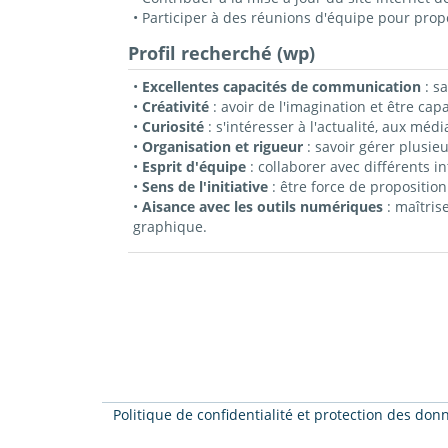
• Participer à des réunions d'équipe pour pro
Profil recherché (wp)
•
Excellentes capacités de communication
: s
•
Créativité
: avoir de l'imagination et être cap
•
Curiosité
: s'intéresser à l'actualité, aux méd
•
Organisation et rigueur
: savoir gérer plusie
•
Esprit d'équipe
: collaborer avec différents in
•
Sens de l'initiative
: être force de propositio
•
Aisance avec les outils numériques
: maîtrise
graphique.
Politique de confidentialité et protection des do