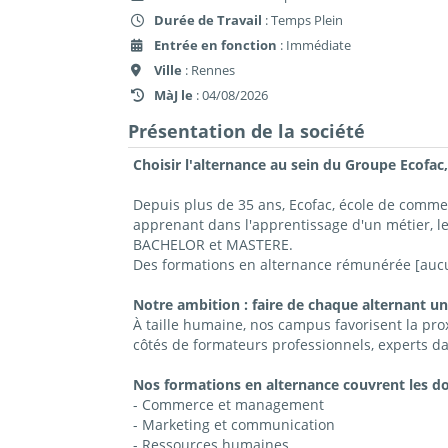
Durée de Travail
: Temps Plein
Entrée en fonction
: Immédiate
Ville
: Rennes
MàJ le
: 04/08/2026
Présentation de la société
Choisir l'alternance au sein du Groupe Ecofac,
Depuis plus de 35 ans, Ecofac, école de comm
apprenant dans l'apprentissage d'un métier, l
BACHELOR et MASTERE.
Des formations en alternance rémunérée [aucun
Notre ambition : faire de chaque alternant un
À taille humaine, nos campus favorisent la prox
côtés de formateurs professionnels, experts da
Nos formations en alternance couvrent les d
- Commerce et management
- Marketing et communication
- Ressources humaines