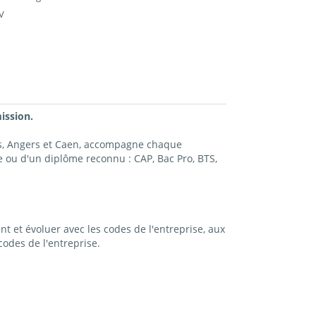
V
ission.
es, Angers et Caen, accompagne chaque
 ou d'un diplôme reconnu : CAP, Bac Pro, BTS,
t et évoluer avec les codes de l'entreprise, aux
odes de l'entreprise.