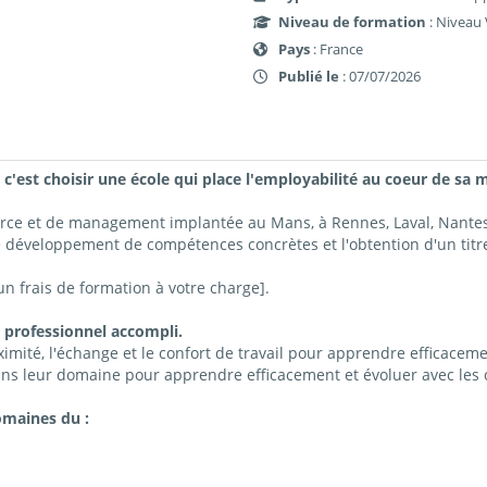
Niveau de formation
: Niveau 
Pays
: France
Publié le
: 07/07/2026
 c'est choisir une école qui place l'employabilité au coeur de sa m
erce et de management implantée au Mans, à Rennes, Laval, Nant
e développement de compétences concrètes et l'obtention d'un titre
 frais de formation à votre charge].
 professionnel accompli.
imité, l'échange et le confort de travail pour apprendre efficacemen
ns leur domaine pour apprendre efficacement et évoluer avec les c
omaines du :