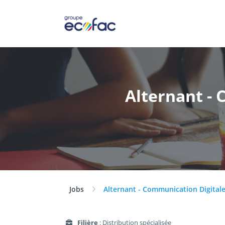
Alternant -
Jobs
Alternant - Communication Digitale
Filière
: Distribution spécialisée