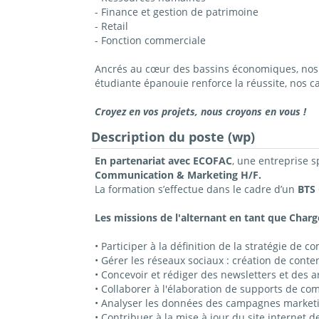
- Finance et gestion de patrimoine
- Retail
- Fonction commerciale
Ancrés au cœur des bassins économiques, nos c
étudiante épanouie renforce la réussite, nos 
Croyez en vos projets, nous croyons en vous !
Description du poste (wp)
En partenariat avec ECOFAC
, une entreprise 
Communication & Marketing H/F.
La formation s’effectue dans le cadre d’un
BTS 
Les missions de l'alternant en tant que Char
• Participer à la définition de la stratégie de c
• Gérer les réseaux sociaux : création de con
• Concevoir et rédiger des newsletters et des a
• Collaborer à l'élaboration de supports de co
• Analyser les données des campagnes marketi
• Contribuer à la mise à jour du site internet de