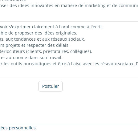
poser des idées innovantes en matière de marketing et de communi
avoir s'exprimer clairement à l'oral comme à l'écrit.
able de proposer des idées originales.
ias, aux tendances et aux réseaux sociaux.
urs projets et respecter des délais.
terlocuteurs (clients, prestataires, collègues).
n et autonome dans son travail.
r les outils bureautiques et être à l'aise avec les réseaux sociaux. 
Postuler
nnées personnelles