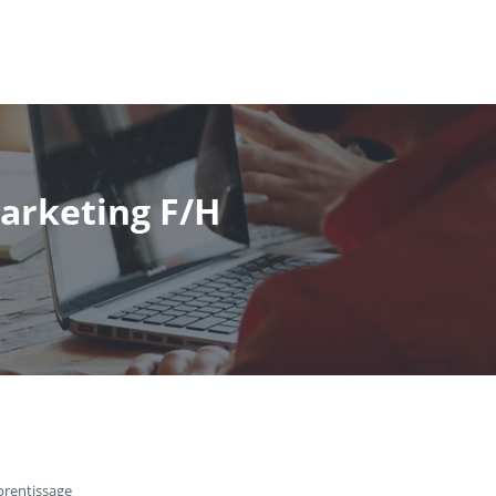
arketing F/H
prentissage