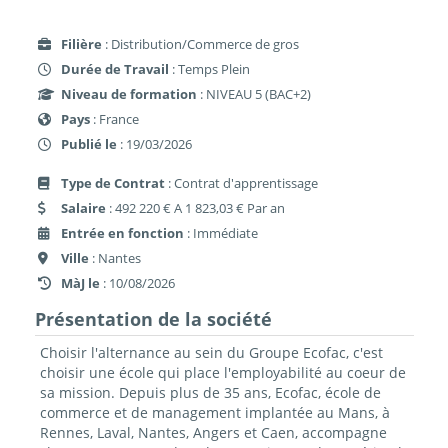
Filière
: Distribution/Commerce de gros
Durée de Travail
: Temps Plein
Niveau de formation
: NIVEAU 5 (BAC+2)
Pays
: France
Publié le
: 19/03/2026
Type de Contrat
: Contrat d'apprentissage
Salaire
: 492 220 € A 1 823,03 € Par an
Entrée en fonction
: Immédiate
Ville
: Nantes
MàJ le
: 10/08/2026
Présentation de la société
Choisir l'alternance au sein du Groupe Ecofac, c'est
choisir une école qui place l'employabilité au coeur de
sa mission. Depuis plus de 35 ans, Ecofac, école de
commerce et de management implantée au Mans, à
Rennes, Laval, Nantes, Angers et Caen, accompagne