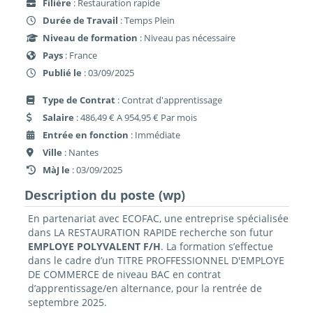
Filière
: Restauration rapide
Durée de Travail
: Temps Plein
Niveau de formation
: Niveau pas nécessaire
Pays
: France
Publié le
: 03/09/2025
Type de Contrat
: Contrat d'apprentissage
Salaire
: 486,49 € A 954,95 € Par mois
Entrée en fonction
: Immédiate
Ville
: Nantes
MàJ le
: 03/09/2025
Description du poste (wp)
En partenariat avec ECOFAC, une entreprise spécialisée
dans LA RESTAURATION RAPIDE
recherche son futur
EMPLOYE POLYVALENT F/H
. La formation s’effectue
dans le cadre d’un TITRE PROFFESSIONNEL D'EMPLOYE
DE COMMERCE
de niveau BAC
en contrat
d’apprentissage/en alternance
, pour la rentrée de
septembre 2025.