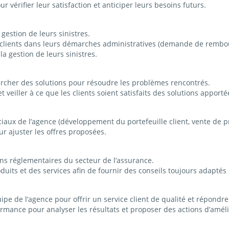
ur vérifier leur satisfaction et anticiper leurs besoins futurs.
 gestion de leurs sinistres.
es clients dans leurs démarches administratives (demande de rembou
la gestion de leurs sinistres.
ercher des solutions pour résoudre les problèmes rencontrés.
 veiller à ce que les clients soient satisfaits des solutions apporté
ciaux de l’agence (développement du portefeuille client, vente de pr
ur ajuster les offres proposées.
ons réglementaires du secteur de l’assurance.
uits et des services afin de fournir des conseils toujours adaptés 
quipe de l’agence pour offrir un service client de qualité et répond
ormance pour analyser les résultats et proposer des actions d’améli