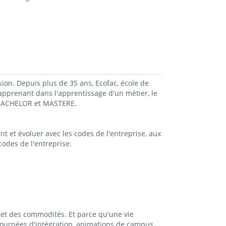
sion. Depuis plus de 35 ans, Ecofac, école de
prenant dans l'apprentissage d'un métier, le
, BACHELOR et MASTERE.
t et évoluer avec les codes de l'entreprise, aux
odes de l'entreprise.
et des commodités. Et parce qu'une vie
ournées d'intégration, animations de campus...