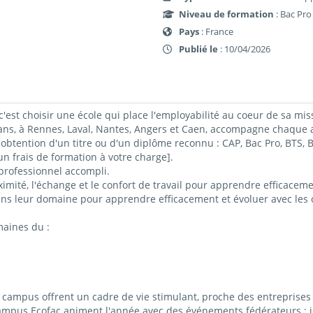
Niveau de formation
: Bac Pro
Pays
: France
Publié le
: 10/04/2026
c'est choisir une école qui place l'employabilité au coeur de sa mis
 à Rennes, Laval, Nantes, Angers et Caen, accompagne chaque ap
obtention d'un titre ou d'un diplôme reconnu : CAP, Bac Pro, BTS
 frais de formation à votre charge].
professionnel accompli.
imité, l'échange et le confort de travail pour apprendre efficacemen
ns leur domaine pour apprendre efficacement et évoluer avec les c
maines du :
ampus offrent un cadre de vie stimulant, proche des entreprises 
campus Ecofac animent l'année avec des événements fédérateurs : j