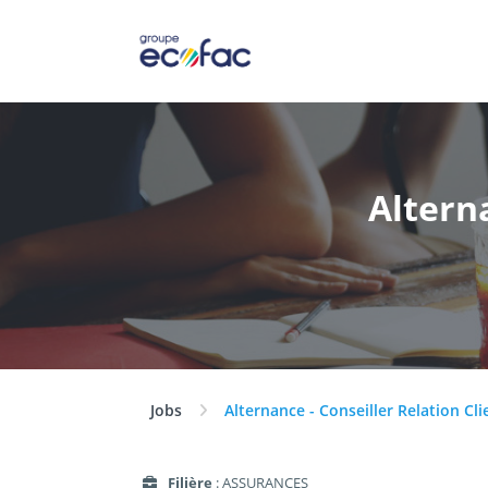
Alterna
Jobs
Alternance - Conseiller Relation Cli
Filière
: ASSURANCES