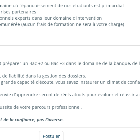
umaine où l’épanouissement de nos étudiants est primordial
prises partenaires
onnels experts dans leur domaine d’intervention
émunérée (aucun frais de formation ne sera à votre charge)
 préparer un Bac +2 ou Bac +3 dans le domaine de la banque, de la
 de fiabilité dans la gestion des dossiers.
e grande capacité d’écoute, vous savez instaurer un climat de confia
e envie d’apprendre seront de réels atouts pour évoluer et réussir a
ussite de votre parcours professionnel.
de la confiance, pas l’inverse.
Postuler