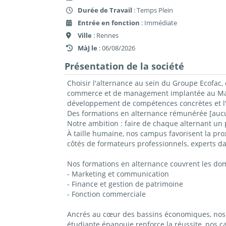
Durée de Travail
: Temps Plein
Entrée en fonction
: Immédiate
Ville
: Rennes
MàJ le
: 06/08/2026
Présentation de la société
Choisir l'alternance au sein du Groupe Ecofac, 
commerce et de management implantée au Mans,
développement de compétences concrètes et l'
Des formations en alternance rémunérée [aucun
Notre ambition : faire de chaque alternant un 
À taille humaine, nos campus favorisent la prox
côtés de formateurs professionnels, experts da
Nos formations en alternance couvrent les do
- Marketing et communication
- Finance et gestion de patrimoine
- Fonction commerciale
Ancrés au cœur des bassins économiques, nos c
étudiante épanouie renforce la réussite, nos 