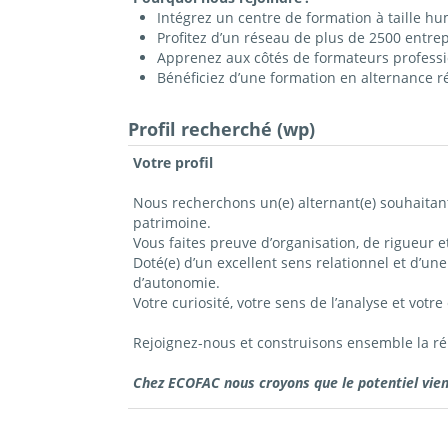
Intégrez un centre de formation à taille h
Profitez d’un réseau de plus de 2500 entre
Apprenez aux côtés de formateurs professi
B
énéficiez d’une formation en alternance r
Profil recherché (wp)
Votre profil
Nous recherchons un(e) alternant(e) souhaitant
patrimoine.
Vous faites preuve d’organisation, de rigueur et
Doté(e) d’un excellent sens relationnel et d’un
d’autonomie.
Votre curiosité, votre sens de l’analyse et votr
Rejoignez-nous et construisons ensemble la ré
Chez ECOFAC nous croyons que le potentiel vient 