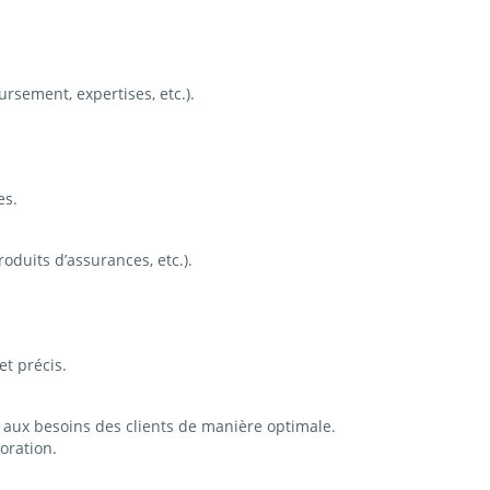
rsement, expertises, etc.).
es.
oduits d’assurances, etc.).
et précis.
re aux besoins des clients de manière optimale.
oration.