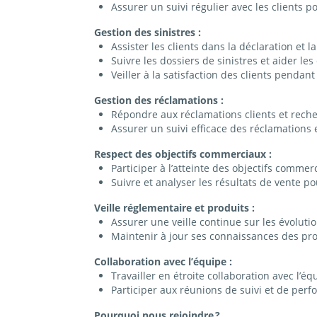
Assurer un suivi régulier avec les clients po
Gestion des sinistres :
Assister les clients dans la déclaration et la
Suivre les dossiers de sinistres et aider l
Veiller à la satisfaction des clients pendant 
Gestion des réclamations :
Répondre aux réclamations clients et rech
Assurer un suivi efficace des réclamations et
Respect des objectifs commerciaux :
Participer à l’atteinte des objectifs commer
Suivre et analyser les résultats de vente po
Veille réglementaire et produits :
Assurer une veille continue sur les évoluti
Maintenir à jour ses connaissances des prod
Collaboration avec l’équipe :
Travailler en étroite collaboration avec l’é
Participer aux réunions de suivi et de perf
Pourquoi nous rejoindre ?