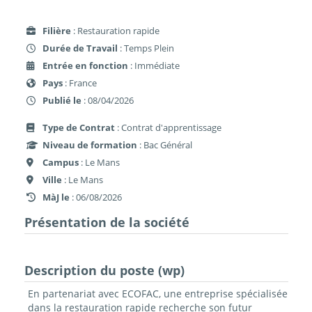
Filière
: Restauration rapide
Durée de Travail
: Temps Plein
Entrée en fonction
: Immédiate
Pays
: France
Publié le
: 08/04/2026
Type de Contrat
: Contrat d'apprentissage
Niveau de formation
: Bac Général
Campus
: Le Mans
Ville
: Le Mans
MàJ le
: 06/08/2026
Présentation de la société
Description du poste (wp)
En partenariat avec ECOFAC, une entreprise spécialisée
dans la restauration rapide recherche son futur