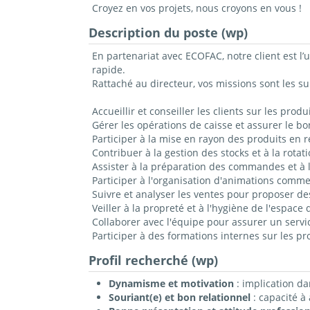
Croyez en vos projets, nous croyons en vous !
Description du poste (wp)
En partenariat avec ECOFAC, notre client est l’
rapide.
Rattaché au directeur, vos missions sont les su
Accueillir et conseiller les clients sur les prod
Gérer les opérations de caisse et assurer le b
Participer à la mise en rayon des produits en 
Contribuer à la gestion des stocks et à la rotat
Assister à la préparation des commandes et à l
Participer à l'organisation d'animations commerc
Suivre et analyser les ventes pour proposer de
Veiller à la propreté et à l'hygiène de l'espac
Collaborer avec l'équipe pour assurer un servi
Participer à des formations internes sur les pr
Profil recherché (wp)
Dynamisme
et motivation
: implication da
Souriant(e) et bon relationnel
: capacité à a