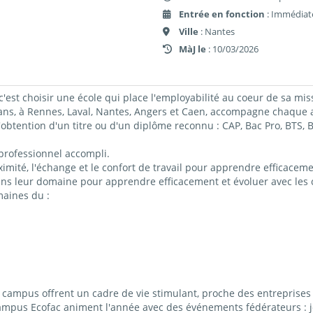
Entrée en fonction
: Immédiat
Ville
: Nantes
MàJ le
: 10/03/2026
c'est choisir une école qui place l'employabilité au coeur de sa mis
 à Rennes, Laval, Nantes, Angers et Caen, accompagne chaque ap
obtention d'un titre ou d'un diplôme reconnu : CAP, Bac Pro, BTS
professionnel accompli.
imité, l'échange et le confort de travail pour apprendre efficacemen
ns leur domaine pour apprendre efficacement et évoluer avec les c
maines du :
ampus offrent un cadre de vie stimulant, proche des entreprises 
campus Ecofac animent l'année avec des événements fédérateurs : j