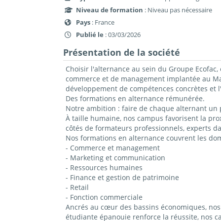
Niveau de formation
: Niveau pas nécessaire
Pays
: France
Publié le
: 03/03/2026
Présentation de la société
Choisir l'alternance au sein du Groupe Ecofac, 
commerce et de management implantée au Mans,
développement de compétences concrètes et l'
Des formations en alternance rémunérée.
Notre ambition : faire de chaque alternant un 
À taille humaine, nos campus favorisent la prox
côtés de formateurs professionnels, experts da
Nos formations en alternance couvrent les do
- Commerce et management
- Marketing et communication
- Ressources humaines
- Finance et gestion de patrimoine
- Retail
- Fonction commerciale
Ancrés au cœur des bassins économiques, nos c
étudiante épanouie renforce la réussite, nos 