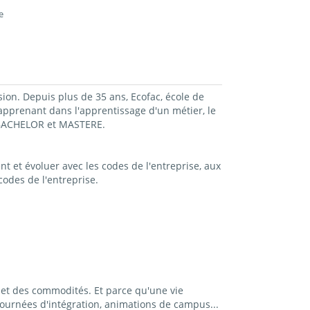
e
sion. Depuis plus de 35 ans, Ecofac, école de
prenant dans l'apprentissage d'un métier, le
, BACHELOR et MASTERE.
t et évoluer avec les codes de l'entreprise, aux
odes de l'entreprise.
et des commodités. Et parce qu'une vie
ournées d'intégration, animations de campus...