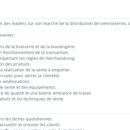
un des leaders sur son marché de la distribution de viennoiseries,
ivantes :
uits de la brasserie et de la boulangerie.
on fonctionnement de la transaction.
respectant les règles de merchandising.
ion des produits.
a réalisation de la vente à emporter.
iales pour attirer la clientèle.
s améliorations.
e de vente et des équipements.
ce de qualité et une bonne ambiance de travail.
oduits et les techniques de vente.
ns les tâches quotidiennes.
ccueillir et orienter les clients.