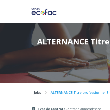
ALTERNANCE Titre 
Jobs
ALTERNANCE Titre professionnel E
Type de Contrat
: Contrat d'apprentissage