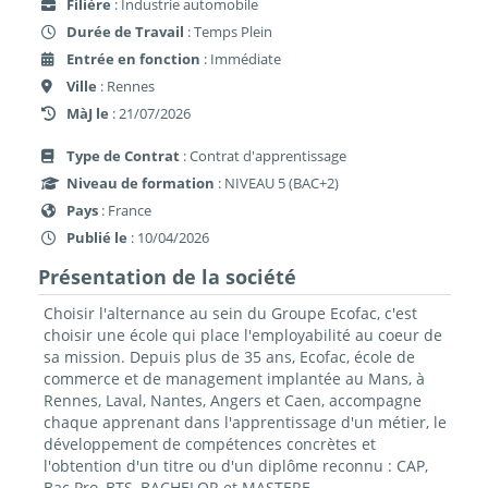
Filière
: Industrie automobile
Durée de Travail
: Temps Plein
Entrée en fonction
: Immédiate
Ville
: Rennes
MàJ le
: 21/07/2026
Type de Contrat
: Contrat d'apprentissage
Niveau de formation
: NIVEAU 5 (BAC+2)
Pays
: France
Publié le
: 10/04/2026
Présentation de la société
Choisir l'alternance au sein du Groupe Ecofac, c'est
choisir une école qui place l'employabilité au coeur de
sa mission. Depuis plus de 35 ans, Ecofac, école de
commerce et de management implantée au Mans, à
Rennes, Laval, Nantes, Angers et Caen, accompagne
chaque apprenant dans l'apprentissage d'un métier, le
développement de compétences concrètes et
l'obtention d'un titre ou d'un diplôme reconnu : CAP,
Bac Pro, BTS, BACHELOR et MASTERE.