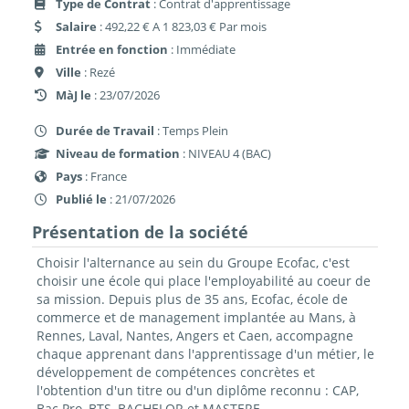
Type de Contrat
: Contrat d'apprentissage
Salaire
: 492,22 € A 1 823,03 € Par mois
Entrée en fonction
: Immédiate
Ville
: Rezé
MàJ le
: 23/07/2026
Durée de Travail
: Temps Plein
Niveau de formation
: NIVEAU 4 (BAC)
Pays
: France
Publié le
: 21/07/2026
Présentation de la société
Choisir l'alternance au sein du Groupe Ecofac, c'est
choisir une école qui place l'employabilité au coeur de
sa mission. Depuis plus de 35 ans, Ecofac, école de
commerce et de management implantée au Mans, à
Rennes, Laval, Nantes, Angers et Caen, accompagne
chaque apprenant dans l'apprentissage d'un métier, le
développement de compétences concrètes et
l'obtention d'un titre ou d'un diplôme reconnu : CAP,
Bac Pro, BTS, BACHELOR et MASTERE.