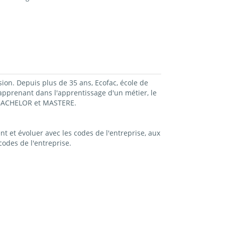
sion. Depuis plus de 35 ans, Ecofac, école de
prenant dans l'apprentissage d'un métier, le
, BACHELOR et MASTERE.
t et évoluer avec les codes de l'entreprise, aux
odes de l'entreprise.