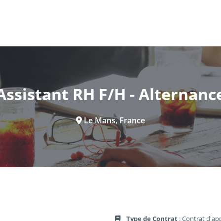
Assistant RH F/H - Alternanc
Le Mans, France
Type de Contrat
: Contrat d'ap