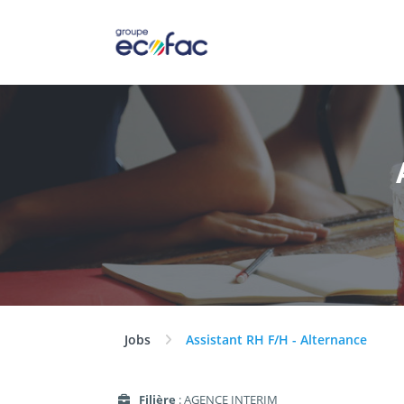
Jobs
Assistant RH F/H - Alternance
Filière
: AGENCE INTERIM