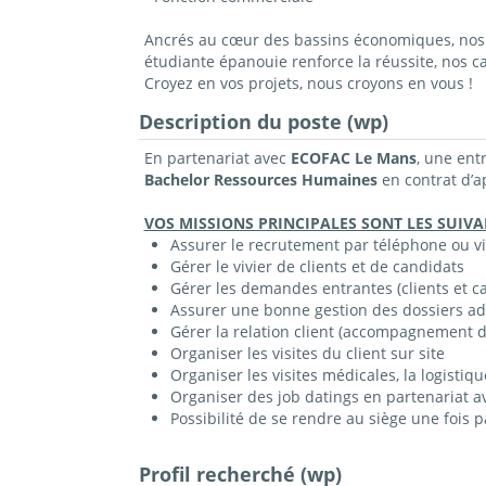
Ancrés au cœur des bassins économiques, nos c
étudiante épanouie renforce la réussite, nos 
Croyez en vos projets, nous croyons en vous !
Description du poste (wp)
En partenariat avec
ECOFAC Le Mans
, une ent
Bachelor Ressources Humaines
en contrat
d’a
VOS MISSIONS PRINCIPALES SONT LES SUIVA
Assurer le recrutement par téléphone ou vi
Gérer le vivier de clients et de candidats
Gérer les demandes entrantes (clients et c
Assurer une bonne gestion des dossiers ad
Gérer la relation client (accompagnement 
Organiser les visites du client sur site
Organiser les visites médicales, la logistiqu
Organiser des job datings en partenariat av
Possibilité de se rendre au siège une fois p
Profil recherché (wp)