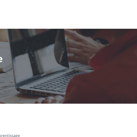
e
prentissage