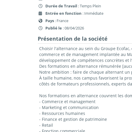
Durée de Travail
: Temps Plein
Entrée en fonction
: Immédiate
Pays
: France
Publié le
: 08/04/2026
Présentation de la société
Choisir l'alternance au sein du Groupe Ecofac, 
commerce et de management implantée au Mans,
développement de compétences concrètes et l'
Des formations en alternance rémunérée [aucun
Notre ambition : faire de chaque alternant un 
À taille humaine, nos campus favorisent la prox
côtés de formateurs professionnels, experts da
Nos formations en alternance couvrent les do
- Commerce et management
- Marketing et communication
- Ressources humaines
- Finance et gestion de patrimoine
- Retail
- Fonction commerciale