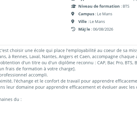
Niveau de formation
: BTS
Campus
: Le Mans
Ville
: Le Mans
MàJ le
: 06/08/2026
c'est choisir une école qui place l'employabilité au coeur de sa mis
 à Rennes, Laval, Nantes, Angers et Caen, accompagne chaque ap
obtention d'un titre ou d'un diplôme reconnu : CAP, Bac Pro, BTS
 frais de formation à votre charge].
professionnel accompli.
imité, l'échange et le confort de travail pour apprendre efficacemen
ns leur domaine pour apprendre efficacement et évoluer avec les c
maines du :