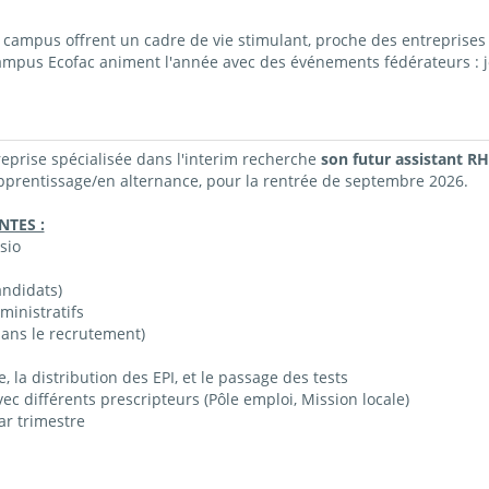
ampus offrent un cadre de vie stimulant, proche des entreprises 
campus Ecofac animent l'année avec des événements fédérateurs : j
reprise spécialisée dans
l'interim
recherche
son futur
assistant RH
pprentissage/en alternance
, pour la rentrée de septembre 2026.
NTES :
sio
andidats)
ministratifs
dans le recrutement)
e, la distribution des EPI, et le passage des tests
ec différents prescripteurs (Pôle emploi, Mission locale)
ar trimestre