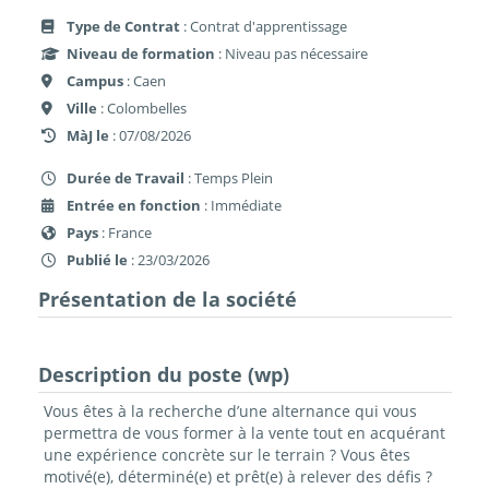
Type de Contrat
: Contrat d'apprentissage
Niveau de formation
: Niveau pas nécessaire
Campus
: Caen
Ville
: Colombelles
MàJ le
: 07/08/2026
Durée de Travail
: Temps Plein
Entrée en fonction
: Immédiate
Pays
: France
Publié le
: 23/03/2026
Présentation de la société
Description du poste (wp)
Vous êtes à la recherche d’une alternance qui vous
permettra de vous former à la vente tout en acquérant
une expérience concrète sur le terrain ? Vous êtes
motivé(e), déterminé(e) et prêt(e) à relever des défis ?