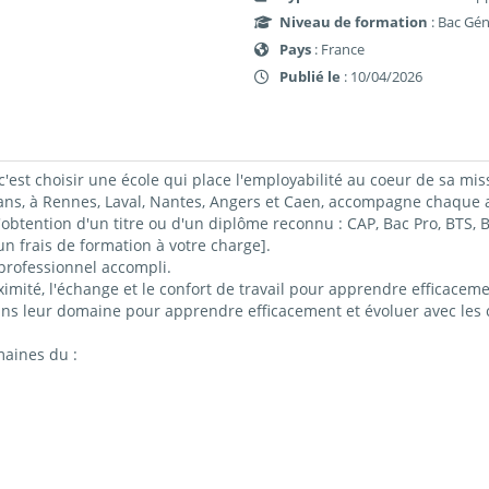
Niveau de formation
: Bac Gén
Pays
: France
Publié le
: 10/04/2026
c'est choisir une école qui place l'employabilité au coeur de sa mis
 à Rennes, Laval, Nantes, Angers et Caen, accompagne chaque ap
obtention d'un titre ou d'un diplôme reconnu : CAP, Bac Pro, BTS
 frais de formation à votre charge].
professionnel accompli.
imité, l'échange et le confort de travail pour apprendre efficacemen
ns leur domaine pour apprendre efficacement et évoluer avec les c
maines du :