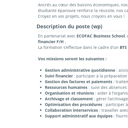
Ancrés au cœur des bassins économiques, nos c
étudiante épanouie renforce la réussite, nos 
Croyez en vos projets, nous croyons en vous !
Description du poste (wp)
En partenariat avec
ECOFAC
Business
School
,
financier F/H .
La formation s’effectue dans le cadre d'un
BTS
Vos missions seront les suivantes :
Gestion administrative quotidienne
: assi
Suivi financier
: participer à la préparation
Gestion des factures et paiements
: traite
Ressources humaines
: suivi des absences 
Organisation et réunions
: aider à l’organ
Archivage et classement
: gérer l’archivag
Optimisation des procédures
: participer 
Collaboration interservices
: travailler av
Support administratif aux équipes
: fourni