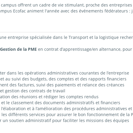
ampus offrent un cadre de vie stimulant, proche des entreprises 
campus Ecofac animent l'année avec des événements fédérateurs : j
 une entreprise spécialisée dans
le Transport et la logistique
reche
 Gestion de la PME
en contrat
d’apprentissage/en alternance
, pour
ster dans les opérations administratives courantes de l’entreprise
 et au suivi des budgets, des comptes et des rapports financiers
ment des factures, suivi des paiements et relance des créances
et gestion des contrats de travail
isation des réunions et rédiger les comptes rendus
e et le classement des documents administratifs et financiers
à l’élaboration et à l’amélioration des procédures administratives et
ec les différents services pour assurer le bon fonctionnement de la
r un soutien administratif pour faciliter les missions des équipes