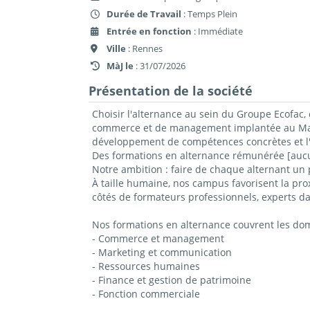
Durée de Travail
: Temps Plein
Entrée en fonction
: Immédiate
Ville
: Rennes
MàJ le
: 31/07/2026
Présentation de la société
Choisir l'alternance au sein du Groupe Ecofac, 
commerce et de management implantée au Mans,
développement de compétences concrètes et l'
Des formations en alternance rémunérée [aucun
Notre ambition : faire de chaque alternant un 
À taille humaine, nos campus favorisent la prox
côtés de formateurs professionnels, experts da
Nos formations en alternance couvrent les do
- Commerce et management
- Marketing et communication
- Ressources humaines
- Finance et gestion de patrimoine
- Fonction commerciale