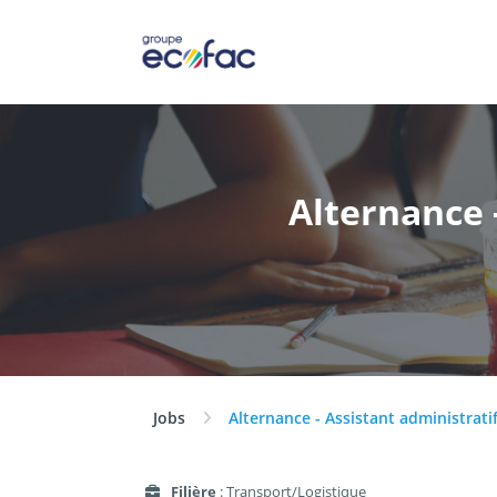
Alternance -
Jobs
Alternance - Assistant administratif
Filière
: Transport/Logistique