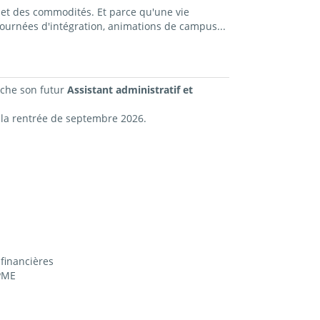
et des commodités. Et parce qu'une vie
ournées d'intégration, animations de campus...
rche
son futur
Assistant administratif et
 la rentrée de septembre 2026.
 financières
 PME