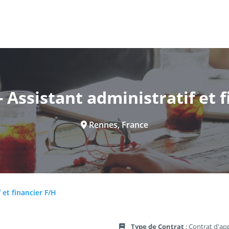
 Assistant administratif et 
Rennes, France
 et financier F/H
Type de Contrat
: Contrat d'ap