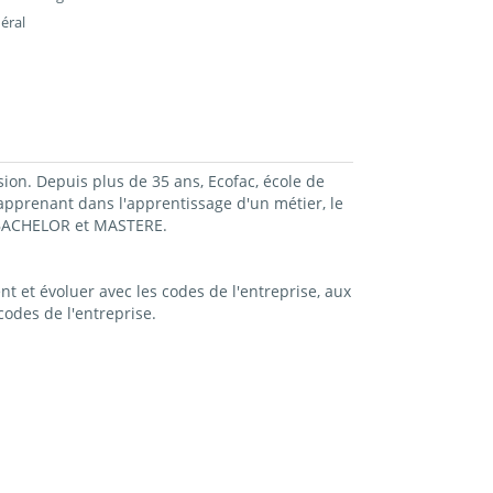
éral
sion. Depuis plus de 35 ans, Ecofac, école de
prenant dans l'apprentissage d'un métier, le
, BACHELOR et MASTERE.
t et évoluer avec les codes de l'entreprise, aux
odes de l'entreprise.