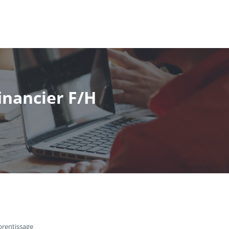
financier F/H
prentissage