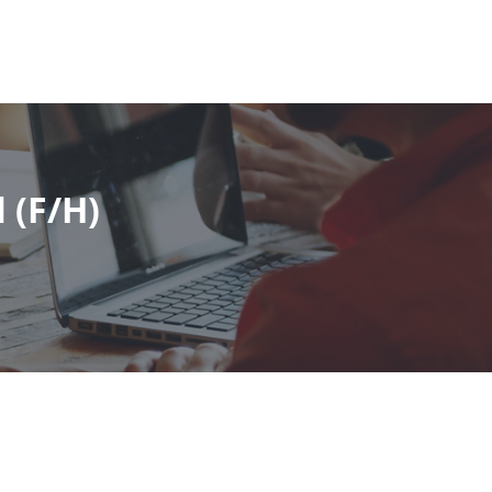
 (F/H)