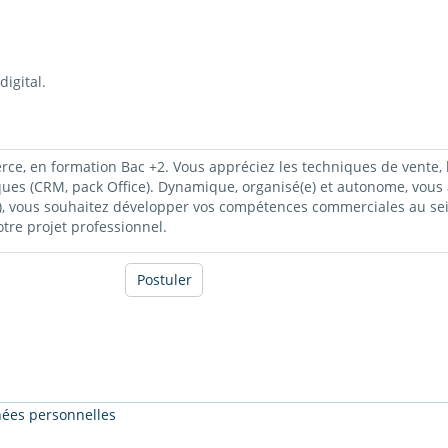
digital.
, en formation Bac +2. Vous appréciez les techniques de vente, la g
ques (CRM, pack Office). Dynamique, organisé(e) et autonome, vous 
(e), vous souhaitez développer vos compétences commerciales au se
re projet professionnel.
Postuler
nnées personnelles