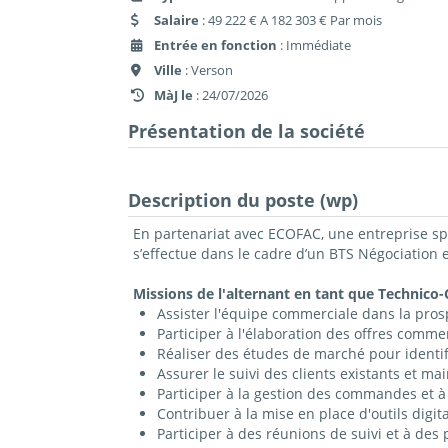
Salaire
: 49 222 € A 182 303 € Par mois
Entrée en fonction
: Immédiate
Ville
: Verson
MàJ le
: 24/07/2026
Présentation de la société
Description du poste (wp)
En partenariat avec ECOFAC, une entreprise spé
s’effectue dans le cadre d’un BTS Négociation e
Missions de l'alternant en tant que Technico
Assister l'équipe commerciale dans la pros
Participer à l'élaboration des offres comme
Réaliser des études de marché pour identi
Assurer le suivi des clients existants et ma
Participer à la gestion des commandes et à l
Contribuer à la mise en place d'outils digita
Participer à des réunions de suivi et à des