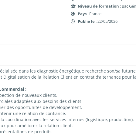
Niveau de formation
: Bac Gén
Pays
: France
Publié le
: 22/05/2026
cialisée dans les diagnostic énergétique recherche son/sa futur(e
t Digitalisation de la Relation Client en contrat d’alternance pour
-Commercial :
pection de nouveaux clients.
rciales adaptées aux besoins des clients.
fier des opportunités de développement.
intenir une relation de confiance.
a coordination avec les services internes (logistique, production).
ux pour améliorer la relation client.
 présentations de produits.