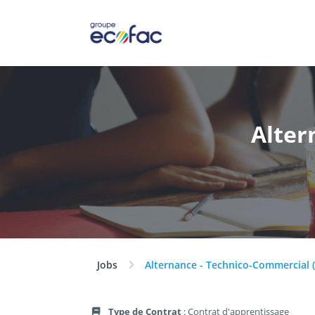
Alter
Jobs
Alternance - Technico-Commercial (
Type de Contrat
: Contrat d'apprentissage