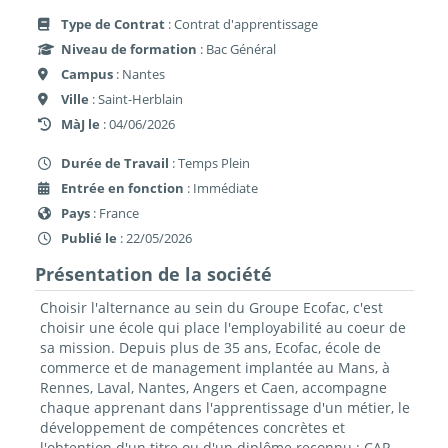
Type de Contrat
: Contrat d'apprentissage
Niveau de formation
: Bac Général
Campus
: Nantes
Ville
: Saint-Herblain
MàJ le
: 04/06/2026
Durée de Travail
: Temps Plein
Entrée en fonction
: Immédiate
Pays
: France
Publié le
: 22/05/2026
Présentation de la société
Choisir l'alternance au sein du Groupe Ecofac, c'est
choisir une école qui place l'employabilité au coeur de
sa mission. Depuis plus de 35 ans, Ecofac, école de
commerce et de management implantée au Mans, à
Rennes, Laval, Nantes, Angers et Caen, accompagne
chaque apprenant dans l'apprentissage d'un métier, le
développement de compétences concrètes et
l'obtention d'un titre ou d'un diplôme reconnu : CAP,