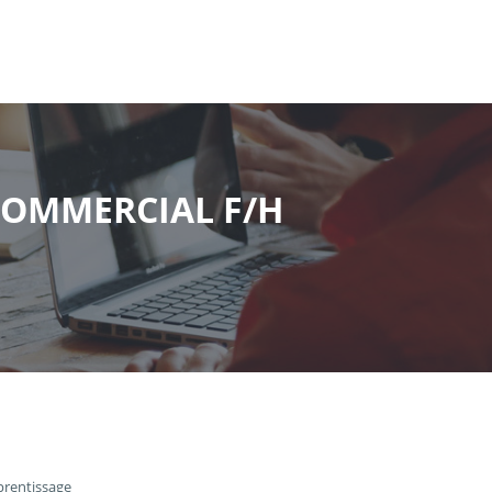
COMMERCIAL F/H
prentissage