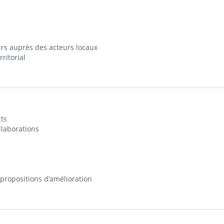
irs auprès des acteurs locaux
ritorial
ts
llaborations
 propositions d’amélioration