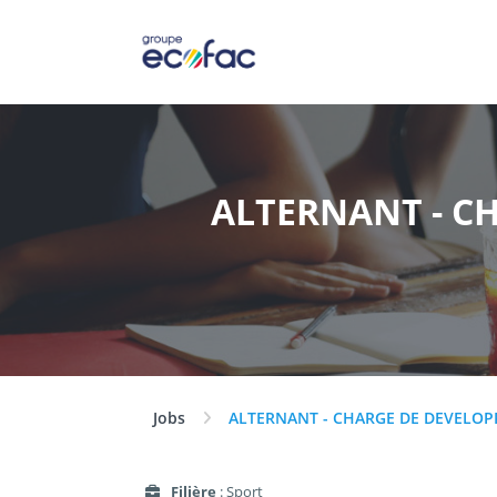
ALTERNANT - C
Jobs
ALTERNANT - CHARGE DE DEVELO
Filière
: Sport