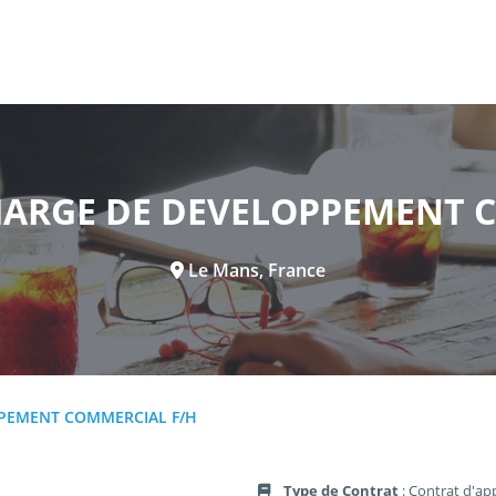
HARGE DE DEVELOPPEMENT 
Le Mans, France
PPEMENT COMMERCIAL F/H
Type de Contrat
: Contrat d'ap