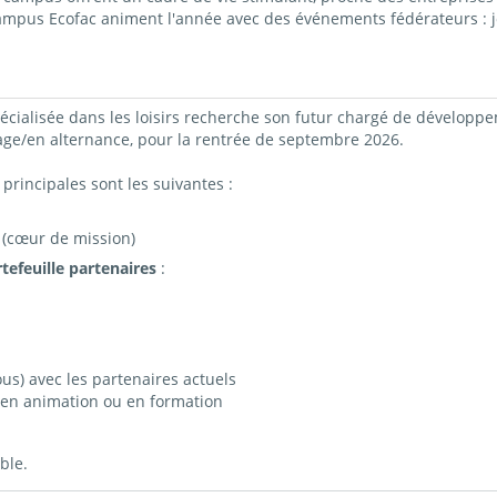
campus Ecofac animent l'année avec des événements fédérateurs : j
écialisée dans les loisirs recherche son futur chargé de développ
age/en alternance, pour la rentrée de septembre 2026.
principales sont les suivantes :
 (cœur de mission)
tefeuille partenaires
:
ous) avec les partenaires actuels
en animation ou en formation
ble.