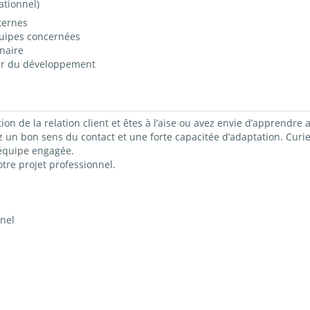
ationnel)
ternes
quipes concernées
enaire
our du développement
on de la relation client et êtes à l’aise ou avez envie d’apprendre 
un bon sens du contact et une forte capacitée d’adaptation. Curie
équipe engagée.
re projet professionnel.
nel