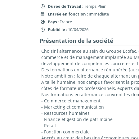
Durée de Travail
: Temps Plein
Entrée en fonction
: Immédiate
Pays
: France
Publié le
: 10/04/2026
Présentation de la société
Choisir l'alternance au sein du Groupe Ecofac, 
commerce et de management implantée au Mans,
développement de compétences concrètes et l'
Des formations en alternance rémunérée [aucun
Notre ambition : faire de chaque alternant un 
À taille humaine, nos campus favorisent la prox
côtés de formateurs professionnels, experts da
Nos formations en alternance couvrent les do
- Commerce et management
- Marketing et communication
- Ressources humaines
- Finance et gestion de patrimoine
- Retail
- Fonction commerciale
Ancrés au cœur des bassins économiques, nos c