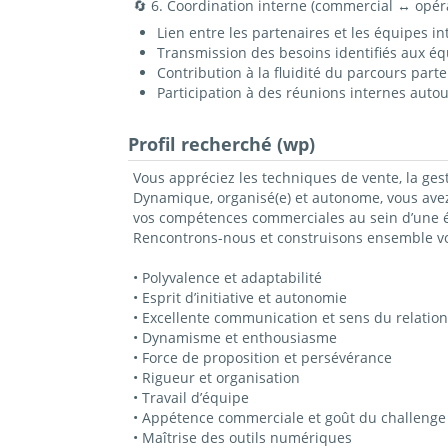
🔄 6. Coordination interne (commercial ↔ opér
Lien entre les partenaires et les équipes in
Transmission des besoins identifiés aux é
Contribution à la fluidité du parcours part
Participation à des réunions internes aut
Profil recherché (wp)
Vous appréciez les techniques de vente, la gesti
Dynamique, organisé(e) et autonome, vous avez 
vos compétences commerciales au sein d’une 
Rencontrons-nous et construisons ensemble vot
• Polyvalence et adaptabilité
• Esprit d’initiative et autonomie
• Excellente communication et sens du relation
• Dynamisme et enthousiasme
• Force de proposition et persévérance
• Rigueur et organisation
• Travail d’équipe
• Appétence commerciale et goût du challenge
• Maîtrise des outils numériques