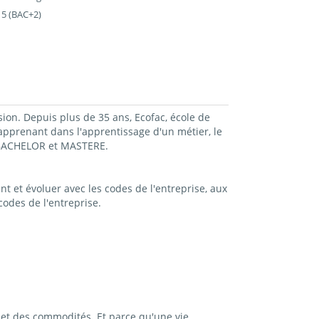
 5 (BAC+2)
sion. Depuis plus de 35 ans, Ecofac, école de
prenant dans l'apprentissage d'un métier, le
, BACHELOR et MASTERE.
t et évoluer avec les codes de l'entreprise, aux
odes de l'entreprise.
et des commodités. Et parce qu'une vie