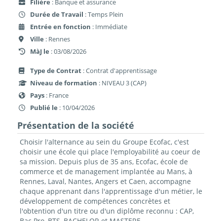
Filière
: Banque et assurance
Durée de Travail
: Temps Plein
Entrée en fonction
: Immédiate
Ville
: Rennes
MàJ le
: 03/08/2026
Type de Contrat
: Contrat d'apprentissage
Niveau de formation
: NIVEAU 3 (CAP)
Pays
: France
Publié le
: 10/04/2026
Présentation de la société
Choisir l'alternance au sein du Groupe Ecofac, c'est
choisir une école qui place l'employabilité au coeur de
sa mission. Depuis plus de 35 ans, Ecofac, école de
commerce et de management implantée au Mans, à
Rennes, Laval, Nantes, Angers et Caen, accompagne
chaque apprenant dans l'apprentissage d'un métier, le
développement de compétences concrètes et
l'obtention d'un titre ou d'un diplôme reconnu : CAP,
Bac Pro, BTS, BACHELOR et MASTERE.