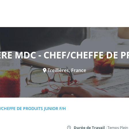
E MDC - CHEF/CHEFFE DE P
Treillières, France
CHEFFE DE PRODUITS JUNIOR F/H
Durée de Travail
: Temps Plein