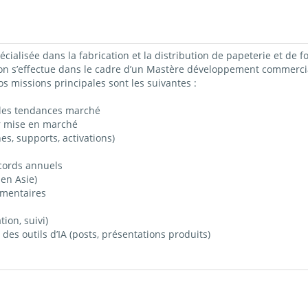
cialisée dans la fabrication et la distribution de papeterie et de 
 s’effectue dans le cadre d’un Mastère développement commercia
s missions principales sont les suivantes :
 les tendances marché
r mise en marché
s, supports, activations)
ccords annuels
en Asie)
umentaires
ion, suivi)
des outils d’IA (posts, présentations produits)