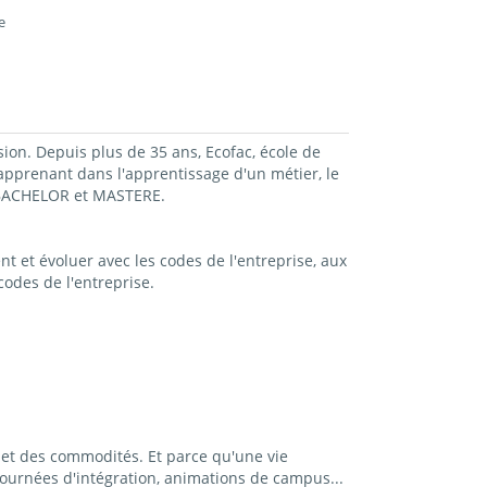
e
sion. Depuis plus de 35 ans, Ecofac, école de
prenant dans l'apprentissage d'un métier, le
, BACHELOR et MASTERE.
t et évoluer avec les codes de l'entreprise, aux
odes de l'entreprise.
et des commodités. Et parce qu'une vie
ournées d'intégration, animations de campus...