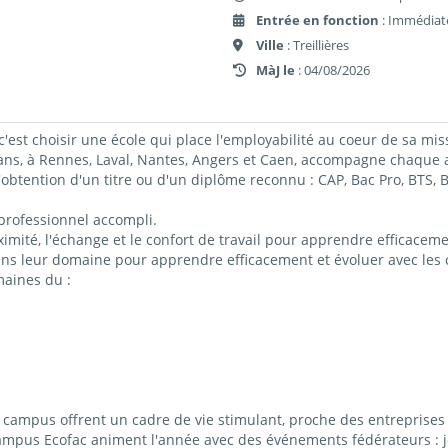
Entrée en fonction
: Immédiat
Ville
: Treillières
MàJ le
: 04/08/2026
c'est choisir une école qui place l'employabilité au coeur de sa mis
 à Rennes, Laval, Nantes, Angers et Caen, accompagne chaque ap
obtention d'un titre ou d'un diplôme reconnu : CAP, Bac Pro, BTS
professionnel accompli.
imité, l'échange et le confort de travail pour apprendre efficacemen
ns leur domaine pour apprendre efficacement et évoluer avec les c
maines du :
ampus offrent un cadre de vie stimulant, proche des entreprises 
campus Ecofac animent l'année avec des événements fédérateurs : j