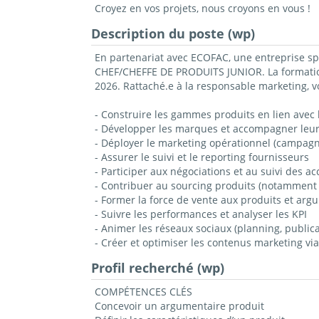
Croyez en vos projets, nous croyons en vous !
Description du poste (wp)
En partenariat avec ECOFAC, une entreprise spé
CHEF/CHEFFE DE PRODUITS JUNIOR. La formation
2026. Rattaché.e à la responsable marketing, vo
- Construire les gammes produits en lien avec
- Développer les marques et accompagner leu
- Déployer le marketing opérationnel (campagne
- Assurer le suivi et le reporting fournisseurs
- Participer aux négociations et au suivi des a
- Contribuer au sourcing produits (notamment 
- Former la force de vente aux produits et arg
- Suivre les performances et analyser les KPI
- Animer les réseaux sociaux (planning, publicat
- Créer et optimiser les contenus marketing via 
Profil recherché (wp)
COMPÉTENCES CLÉS
Concevoir un argumentaire produit