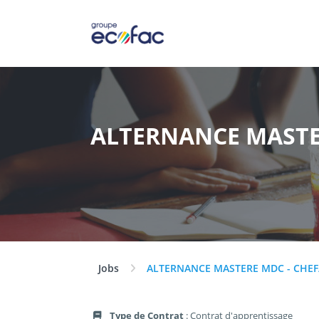
ALTERNANCE MASTER
Jobs
ALTERNANCE MASTERE MDC - CHEF/
Type de Contrat
: Contrat d'apprentissage