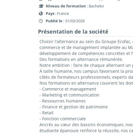
Niveau de formation
: Bachelor
Pays
: France
Publié le
: 31/03/2026
Présentation de la société
Choisir l'alternance au sein du Groupe Ecofac, 
commerce et de management implantée au Mans,
développement de compétences concrètes et l'
Des formations en alternance rémunérée.
Notre ambition : faire de chaque alternant un 
À taille humaine, nos campus favorisent la prox
côtés de formateurs professionnels, experts da
Nos formations en alternance couvrent les do
- Commerce et management
- Marketing et communication
- Ressources humaines
- Finance et gestion de patrimoine
- Retail
- Fonction commerciale
Ancrés au cœur des bassins économiques, nos c
étudiante épanouie renforce la réussite, nos 