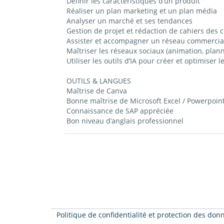
Définir les caractéristiques d’un produit
Réaliser un plan marketing et un plan média
Analyser un marché et ses tendances
Gestion de projet et rédaction de cahiers des 
Assister et accompagner un réseau commercia
Maîtriser les réseaux sociaux (animation, plan
Utiliser les outils d’IA pour créer et optimiser
OUTILS & LANGUES
Maîtrise de Canva
Bonne maîtrise de Microsoft Excel / Powerpoin
Connaissance de SAP appréciée
Bon niveau d’anglais professionnel
Politique de confidentialité et protection des do