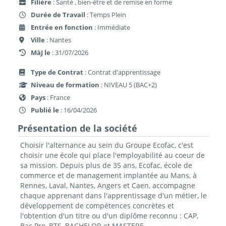
Filière
: Santé , bien-être et de remise en forme
Durée de Travail
: Temps Plein
Entrée en fonction
: Immédiate
Ville
: Nantes
MàJ le
: 31/07/2026
Type de Contrat
: Contrat d'apprentissage
Niveau de formation
: NIVEAU 5 (BAC+2)
Pays
: France
Publié le
: 16/04/2026
Présentation de la société
Choisir l'alternance au sein du Groupe Ecofac, c'est
choisir une école qui place l'employabilité au coeur de
sa mission. Depuis plus de 35 ans, Ecofac, école de
commerce et de management implantée au Mans, à
Rennes, Laval, Nantes, Angers et Caen, accompagne
chaque apprenant dans l'apprentissage d'un métier, le
développement de compétences concrètes et
l'obtention d'un titre ou d'un diplôme reconnu : CAP,
Bac Pro, BTS, BACHELOR et MASTERE.