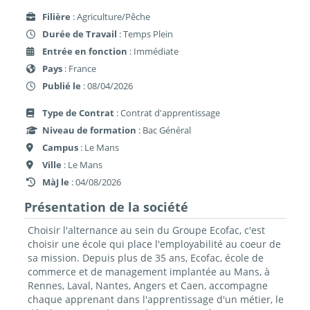
Filière
: Agriculture/Pêche
Durée de Travail
: Temps Plein
Entrée en fonction
: Immédiate
Pays
: France
Publié le
: 08/04/2026
Type de Contrat
: Contrat d'apprentissage
Niveau de formation
: Bac Général
Campus
: Le Mans
Ville
: Le Mans
MàJ le
: 04/08/2026
Présentation de la société
Choisir l'alternance au sein du Groupe Ecofac, c'est
choisir une école qui place l'employabilité au coeur de
sa mission. Depuis plus de 35 ans, Ecofac, école de
commerce et de management implantée au Mans, à
Rennes, Laval, Nantes, Angers et Caen, accompagne
chaque apprenant dans l'apprentissage d'un métier, le