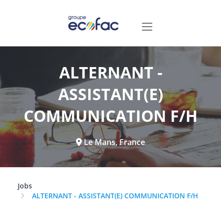
ALTERNANT -
ASSISTANT(E)
COMMUNICATION F/H
Le Mans, France
Jobs
ALTERNANT - ASSISTANT(E) COMMUNICATION F/H