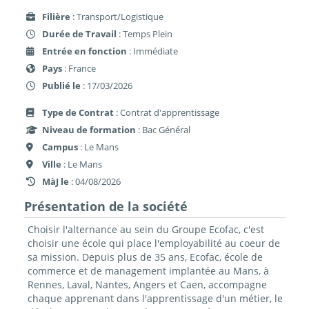
Filière
: Transport/Logistique
Durée de Travail
: Temps Plein
Entrée en fonction
: Immédiate
Pays
: France
Publié le
: 17/03/2026
Type de Contrat
: Contrat d'apprentissage
Niveau de formation
: Bac Général
Campus
: Le Mans
Ville
: Le Mans
MàJ le
: 04/08/2026
Présentation de la société
Choisir l'alternance au sein du Groupe Ecofac, c'est
choisir une école qui place l'employabilité au coeur de
sa mission. Depuis plus de 35 ans, Ecofac, école de
commerce et de management implantée au Mans, à
Rennes, Laval, Nantes, Angers et Caen, accompagne
chaque apprenant dans l'apprentissage d'un métier, le