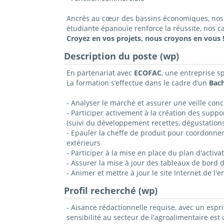
Ancrés au cœur des bassins économiques, nos c
étudiante épanouie renforce la réussite, nos 
Croyez en vos projets, nous croyons en vous 
Description du poste (wp)
En partenariat avec
ECOFAC
, une entreprise s
La formation s’effectue dans le cadre d’un
Bac
- Analyser le marché et assurer une veille conc
- Participer activement à la création des supp
(suivi du développement recettes, dégustatio
- Epauler la cheffe de produit pour coordonner 
extérieurs
- Participer à la mise en place du plan d'activ
- Assurer la mise à jour des tableaux de bord d
- Animer et mettre à jour le site Internet de l'e
Profil recherché (wp)
- Aisance rédactionnelle requise, avec un esprit
sensibilité au secteur de l'agroalimentaire est