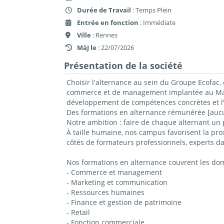
Durée de Travail
: Temps Plein
Entrée en fonction
: Immédiate
Ville
: Rennes
MàJ le
: 22/07/2026
Présentation de la société
Choisir l'alternance au sein du Groupe Ecofac, 
commerce et de management implantée au Mans,
développement de compétences concrètes et l'
Des formations en alternance rémunérée [aucun
Notre ambition : faire de chaque alternant un 
À taille humaine, nos campus favorisent la prox
côtés de formateurs professionnels, experts da
Nos formations en alternance couvrent les do
- Commerce et management
- Marketing et communication
- Ressources humaines
- Finance et gestion de patrimoine
- Retail
- Fonction commerciale