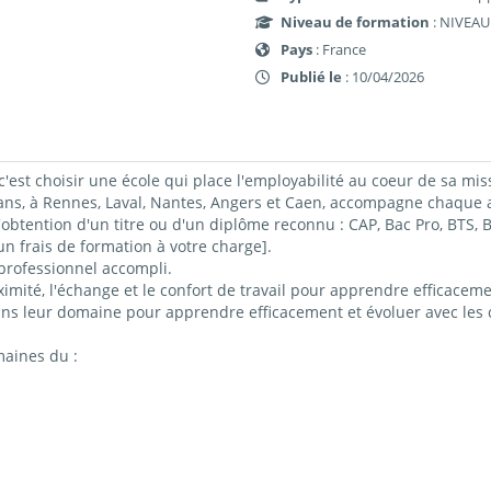
Niveau de formation
: NIVEAU
Pays
: France
Publié le
: 10/04/2026
c'est choisir une école qui place l'employabilité au coeur de sa mis
 à Rennes, Laval, Nantes, Angers et Caen, accompagne chaque ap
obtention d'un titre ou d'un diplôme reconnu : CAP, Bac Pro, BTS
 frais de formation à votre charge].
professionnel accompli.
imité, l'échange et le confort de travail pour apprendre efficacemen
ns leur domaine pour apprendre efficacement et évoluer avec les c
maines du :