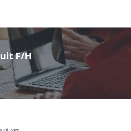
uit F/H
prentissage