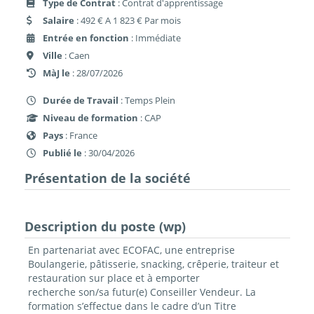
Type de Contrat
: Contrat d'apprentissage
Salaire
: 492 € A 1 823 € Par mois
Entrée en fonction
: Immédiate
Ville
: Caen
MàJ le
: 28/07/2026
Durée de Travail
: Temps Plein
Niveau de formation
: CAP
Pays
: France
Publié le
: 30/04/2026
Présentation de la société
Description du poste (wp)
En partenariat avec ECOFAC, une entreprise
Boulangerie, pâtisserie, snacking, crêperie, traiteur et
restauration sur place et à emporter
recherche son/sa futur(e) Conseiller Vendeur. La
formation s’effectue dans le cadre d’un Titre