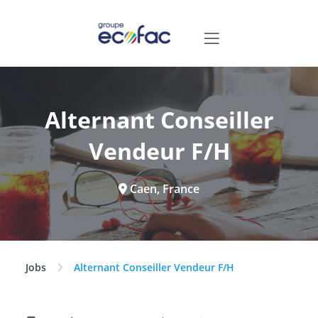
Alternant Conseiller
Vendeur F/H
Caen, France
Jobs
Alternant Conseiller Vendeur F/H