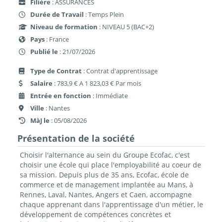
Filière
: ASSURANCES
Durée de Travail
: Temps Plein
Niveau de formation
: NIVEAU 5 (BAC+2)
Pays
: France
Publié le
: 21/07/2026
Type de Contrat
: Contrat d'apprentissage
Salaire
: 783,9 € A 1 823,03 € Par mois
Entrée en fonction
: Immédiate
Ville
: Nantes
MàJ le
: 05/08/2026
Présentation de la société
Choisir l'alternance au sein du Groupe Ecofac, c'est
choisir une école qui place l'employabilité au coeur de
sa mission. Depuis plus de 35 ans, Ecofac, école de
commerce et de management implantée au Mans, à
Rennes, Laval, Nantes, Angers et Caen, accompagne
chaque apprenant dans l'apprentissage d'un métier, le
développement de compétences concrètes et