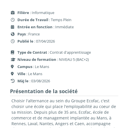
Filière
: Informatique
Durée de Travail
: Temps Plein
Entrée en fonction
: Immédiate
Pays
: France
Publié le
: 07/04/2026
Type de Contrat
: Contrat d'apprentissage
Niveau de formation
: NIVEAU 5 (BAC+2)
Campus
: Le Mans
Ville
: Le Mans
MàJ le
: 03/08/2026
Présentation de la société
Choisir l'alternance au sein du Groupe Ecofac, c'est
choisir une école qui place l'employabilité au coeur de
sa mission. Depuis plus de 35 ans, Ecofac, école de
commerce et de management implantée au Mans, à
Rennes, Laval, Nantes, Angers et Caen, accompagne