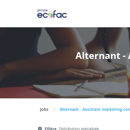
Alternant -
Jobs
Alternant - Assistant marketing c
Filière
: Distribution spécialisée