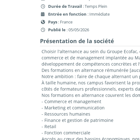
Durée de Travail
: Temps Plein
Entrée en fonction
: Immédiate
Pays
: France
Publié le
: 05/05/2026
Présentation de la société
Choisir l'alternance au sein du Groupe Ecofac, 
commerce et de management implantée au Mans,
développement de compétences concrètes et l'
Des formations en alternance rémunérée [aucun
Notre ambition : faire de chaque alternant un 
À taille humaine, nos campus favorisent la prox
côtés de formateurs professionnels, experts da
Nos formations en alternance couvrent les do
- Commerce et management
- Marketing et communication
- Ressources humaines
- Finance et gestion de patrimoine
- Retail
- Fonction commerciale
Ancrés au cœur des bassins économiques, nos c