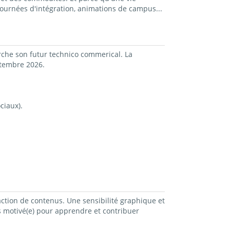
ournées d'intégration, animations de campus...
che son futur technico commerical. La
ptembre 2026.
ciaux).
édaction de contenus. Une sensibilité graphique et
tes motivé(e) pour apprendre et contribuer