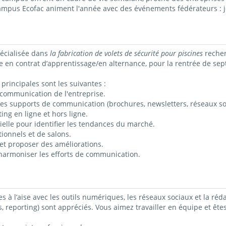
campus Ecofac animent l'année avec des événements fédérateurs : j
écialisée dans
la fabrication
de volets de sécurité pour piscines
recher
e en contrat d’apprentissage/en alternance, pour la rentrée de se
principales sont les suivantes :
e communication de l'entreprise.
les supports de communication (brochures, newsletters, réseaux so
ng en ligne et hors ligne.
rielle pour identifier les tendances du marché.
ionnels et de salons.
 et proposer des améliorations.
harmoniser les efforts de communication.
êtes à l’aise avec les outils numériques, les réseaux sociaux et la r
ues, reporting) sont appréciés. Vous aimez travailler en équipe et ê