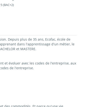
 5 (BAC+2)
sion. Depuis plus de 35 ans, Ecofac, école de
prenant dans l'apprentissage d'un métier, le
, BACHELOR et MASTERE.
t et évoluer avec les codes de l'entreprise, aux
odes de l'entreprise.
et des commodités. Et parce qu'une vie