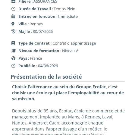
Filière
: ASSURANCES
Durée de Travail
: Temps Plein
Entrée en fonction
: Immédiate
Ville
: Rennes
MàJ le
: 30/07/2026
Type de Contrat
: Contrat d'apprentissage
Niveau de formation
: Niveau V
Pays
: France
Publié le
: 04/06/2026
Présentation de la société
Choisir l'alternance au sein du Groupe Ecofac, c'est
choisir une école qui place l'employabilité au cœur de
sa mission.
Depuis plus de 35 ans, Ecofac, école de commerce et de
management implantée au Mans, à Rennes, Laval,
Nantes, Angers et Caen, accompagne chaque
apprenant dans l'apprentissage d'un métier, le
développement de compétences concrètes et