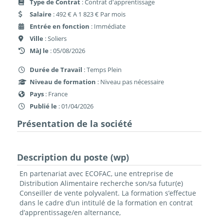
Type de Contrat
: Contrat d'apprentissage
Salaire
: 492 € A 1 823 € Par mois
Entrée en fonction
: Immédiate
Ville
: Soliers
MàJ le
: 05/08/2026
Durée de Travail
: Temps Plein
Niveau de formation
: Niveau pas nécessaire
Pays
: France
Publié le
: 01/04/2026
Présentation de la société
Description du poste (wp)
En partenariat avec ECOFAC, une entreprise de
Distribution Alimentaire recherche son/sa futur(e)
Conseiller de vente polyvalent. La formation s’effectue
dans le cadre d’un intitulé de la formation en contrat
d’apprentissage/en alternance,