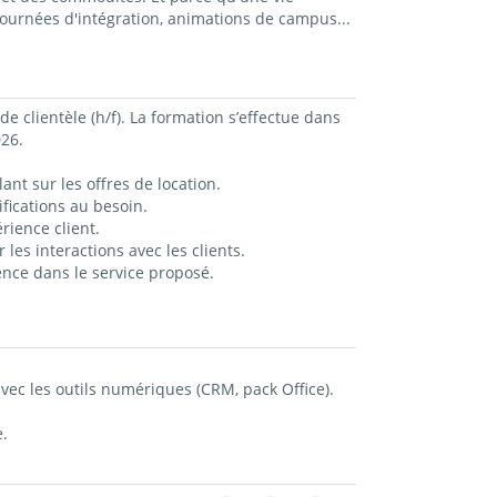
ournées d'intégration, animations de campus...
 clientèle (h/f). La formation s’effectue dans
026.
nt sur les offres de location.
fications au besoin.
rience client.
les interactions avec les clients.
nce dans le service proposé.
avec les outils numériques (CRM, pack Office).
.