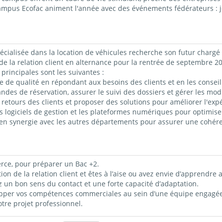
campus Ecofac animent l'année avec des événements fédérateurs : j
ialisée dans la location de véhicules recherche son futur chargé de
 de la relation client en alternance pour la rentrée de septembre 2
principales sont les suivantes :
 de qualité en répondant aux besoins des clients et en les conseilla
ndes de réservation, assurer le suivi des dossiers et gérer les modi
 retours des clients et proposer des solutions pour améliorer l'expé
s logiciels de gestion et les plateformes numériques pour optimiser 
 en synergie avec les autres départements pour assurer une cohére
rce, pour préparer un Bac +2.
on de la relation client et êtes à l’aise ou avez envie d’apprendre 
 un bon sens du contact et une forte capacité d’adaptation.
lopper vos compétences commerciales au sein d’une équipe engagée
re projet professionnel.