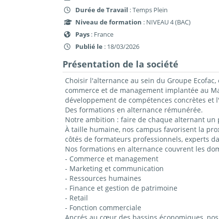
Durée de Travail
: Temps Plein
Niveau de formation
: NIVEAU 4 (BAC)
Pays
: France
Publié le
: 18/03/2026
Présentation de la société
Choisir l'alternance au sein du Groupe Ecofac, 
commerce et de management implantée au Mans,
développement de compétences concrètes et l'
Des formations en alternance rémunérée.
Notre ambition : faire de chaque alternant un 
À taille humaine, nos campus favorisent la prox
côtés de formateurs professionnels, experts da
Nos formations en alternance couvrent les do
- Commerce et management
- Marketing et communication
- Ressources humaines
- Finance et gestion de patrimoine
- Retail
- Fonction commerciale
Ancrés au cœur des bassins économiques, nos c