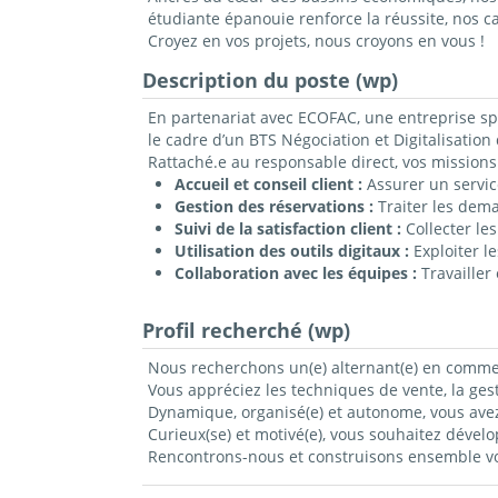
étudiante épanouie renforce la réussite, nos 
Croyez en vos projets, nous croyons en vous !
Description du poste (wp)
En partenariat avec ECOFAC, une entreprise spéc
le cadre d’un BTS Négociation et Digitalisation
Rattaché.e au responsable direct, vos missions 
Accueil et conseil client :
Assurer un service
Gestion des réservations :
Traiter les dema
Suivi de la satisfaction client :
Collecter les
Utilisation des outils digitaux :
Exploiter le
Collaboration avec les équipes :
Travailler
Profil recherché (wp)
Nous recherchons un(e) alternant(e) en comme
Vous appréciez les techniques de vente, la gesti
Dynamique, organisé(e) et autonome, vous avez
Curieux(se) et motivé(e), vous souhaitez déve
Rencontrons-nous et construisons ensemble vot