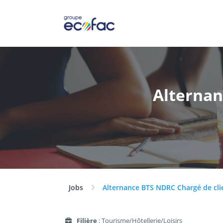
Alternan
Jobs
Alternance BTS NDRC Chargé de clie
Filière
: Tourisme/Hôtellerie/Loisirs