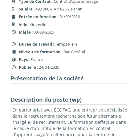
Type de Contrat
: Contrat d'apprentissage
Salaire
: 492 000 € A 1 823 € Par an
Entrée en fonction
: 01/09/2026
Ville
: Granville
MàJ le
: 03/08/2026
Durée de Travail
: Temps Plein
Niveau de formation
: Bac Général
Pays
: France
Publié le
: 24/04/2026
Présentation de la société
Description du poste (wp)
En partenariat avec ECOFAC, une entreprise spécialisée
dans le recrutement recherche son futur alternant(e)
chargé(e) de recrutement. La formation s’effectue dans
le cadre d’un intitulé de la formation en contrat
d’apprentissage/en alternance, pour la rentrée de