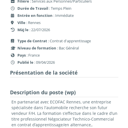
Filière
: Services aux Personnes/Particuliers
Durée de Travail
: Temps Plein
Entrée en fonction
: Immédiate
Ville
: Rennes
MàJ le
: 22/07/2026
Type de Contrat
: Contrat d'apprentissage
Niveau de formation
: Bac Général
Pays
: France
Publié le
: 09/04/2026
Présentation de la société
Description du poste (wp)
En partenariat avec ECOFAC
Rennes
, une entreprise
spécialisée dans
l'automobile
recherche son futur
vendeur F/H
. La formation s’effectue dans le cadre d’un
titre professionnel Négociateur Technico-Commercial
en contrat
d’apprentissage/en alternance
,
.