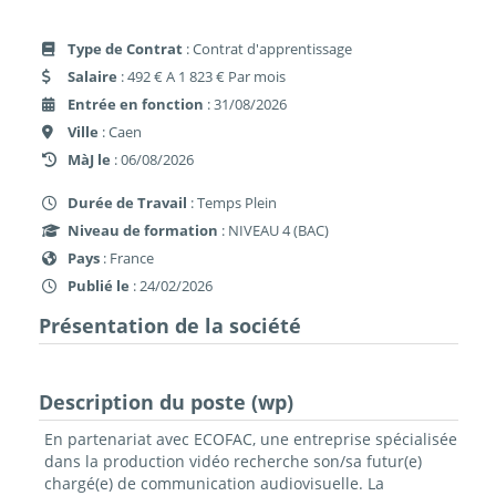
Type de Contrat
: Contrat d'apprentissage
Salaire
: 492 € A 1 823 € Par mois
Entrée en fonction
: 31/08/2026
Ville
: Caen
MàJ le
: 06/08/2026
Durée de Travail
: Temps Plein
Niveau de formation
: NIVEAU 4 (BAC)
Pays
: France
Publié le
: 24/02/2026
Présentation de la société
Description du poste (wp)
En partenariat avec ECOFAC, une entreprise spécialisée
dans la production vidéo recherche son/sa futur(e)
chargé(e) de communication audiovisuelle. La