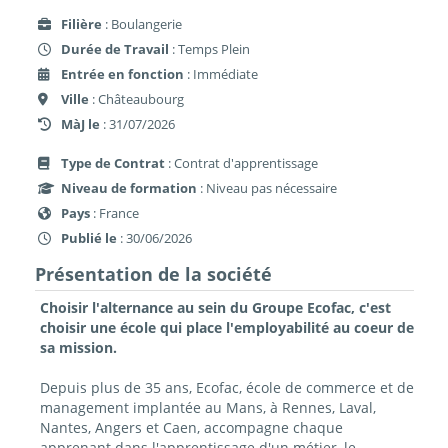
Filière
: Boulangerie
Durée de Travail
: Temps Plein
Entrée en fonction
: Immédiate
Ville
: Châteaubourg
MàJ le
: 31/07/2026
Type de Contrat
: Contrat d'apprentissage
Niveau de formation
: Niveau pas nécessaire
Pays
: France
Publié le
: 30/06/2026
Présentation de la société
Choisir l'alternance au sein du Groupe Ecofac, c'est
choisir une école qui place l'employabilité au coeur de
sa mission.
Depuis plus de 35 ans, Ecofac, école de commerce et de
management implantée au Mans, à Rennes, Laval,
Nantes, Angers et Caen, accompagne chaque
apprenant dans l'apprentissage d'un métier, le