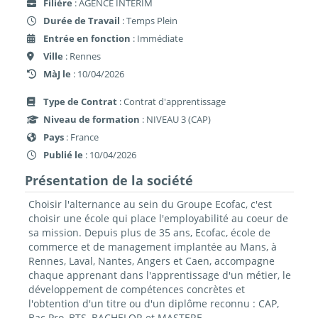
Filière
: AGENCE INTERIM
Durée de Travail
: Temps Plein
Entrée en fonction
: Immédiate
Ville
: Rennes
MàJ le
: 10/04/2026
Type de Contrat
: Contrat d'apprentissage
Niveau de formation
: NIVEAU 3 (CAP)
Pays
: France
Publié le
: 10/04/2026
Présentation de la société
Choisir l'alternance au sein du Groupe Ecofac, c'est
choisir une école qui place l'employabilité au coeur de
sa mission. Depuis plus de 35 ans, Ecofac, école de
commerce et de management implantée au Mans, à
Rennes, Laval, Nantes, Angers et Caen, accompagne
chaque apprenant dans l'apprentissage d'un métier, le
développement de compétences concrètes et
l'obtention d'un titre ou d'un diplôme reconnu : CAP,
Bac Pro, BTS, BACHELOR et MASTERE.