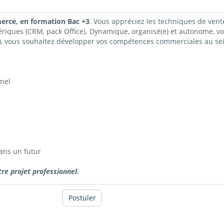
erce, en formation Bac +3
. Vous appréciez les techniques de vente, 
ériques (CRM, pack Office). Dynamique, organisé(e) et autonome, vo
(e), vous souhaitez développer vos compétences commerciales au se
nel
ans un futur
e projet professionnel.
Postuler