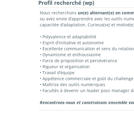
Profil recherché (wp)
Nous recherchons
un(e) alternant(e) en comm
ou avez envie d’apprendre avec les outils num
capacitée d’adaptation. Curieux(se) et motivé
• Polyvalence et adaptabilité
• Esprit d’initiative et autonomie
• Excellente communication et sens du relation
• Dynamisme et enthousiasme
• Force de proposition et persévérance
• Rigueur et organisation
• Travail d’équipe
• Appétence commerciale et goût du challenge
• Maîtrise des outils numériques
• Facultés à devenir un leader pour manager d
Rencontrons-nous et construisons ensemble votr