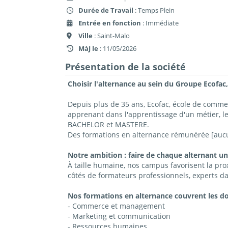
Durée de Travail
: Temps Plein
Entrée en fonction
: Immédiate
Ville
: Saint-Malo
MàJ le
: 11/05/2026
Présentation de la société
Choisir l'alternance au sein du Groupe Ecofac,
Depuis plus de 35 ans, Ecofac, école de comm
apprenant dans l'apprentissage d'un métier, l
BACHELOR et MASTERE.
Des formations en alternance rémunérée [aucun
Notre ambition : faire de chaque alternant un
À taille humaine, nos campus favorisent la prox
côtés de formateurs professionnels, experts da
Nos formations en alternance couvrent les d
- Commerce et management
- Marketing et communication
- Ressources humaines