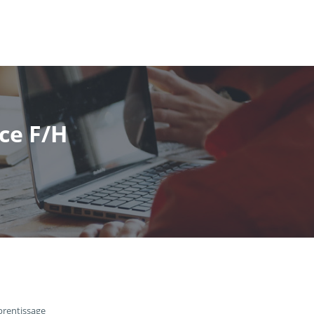
ce F/H
prentissage