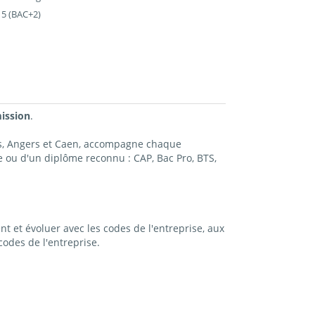
 5 (BAC+2)
mission
.
es, Angers et Caen, accompagne chaque
 ou d'un diplôme reconnu : CAP, Bac Pro, BTS,
t et évoluer avec les codes de l'entreprise, aux
odes de l'entreprise.