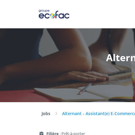
Alter
Jobs
Alternant - Assistant(e) E-Commerc
Filière
: Prêt-à-porter