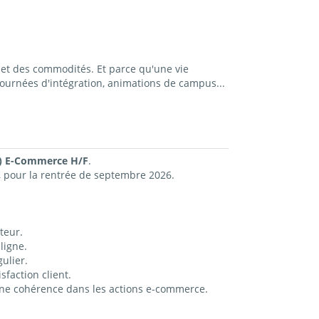
et des commodités. Et parce qu'une vie
ournées d'intégration, animations de campus...
e) E-Commerce H/F
.
, pour la rentrée de septembre 2026.
teur.
ligne.
ulier.
faction client.
 une cohérence dans les actions e-commerce.