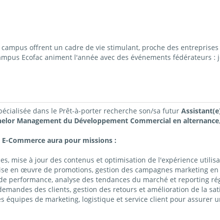
ampus offrent un cadre de vie stimulant, proche des entreprises 
campus Ecofac animent l'année avec des événements fédérateurs : j
pécialisée dans le Prêt-à-porter recherche son/sa futur
Assistant(
elor Management du Développement Commercial en alternance
e) E-Commerce aura pour missions :
s, mise à jour des contenus et optimisation de l'expérience utilisa
ise en œuvre de promotions, gestion des campagnes marketing en 
 de performance, analyse des tendances du marché et reporting rég
mandes des clients, gestion des retours et amélioration de la satis
es équipes de marketing, logistique et service client pour assurer