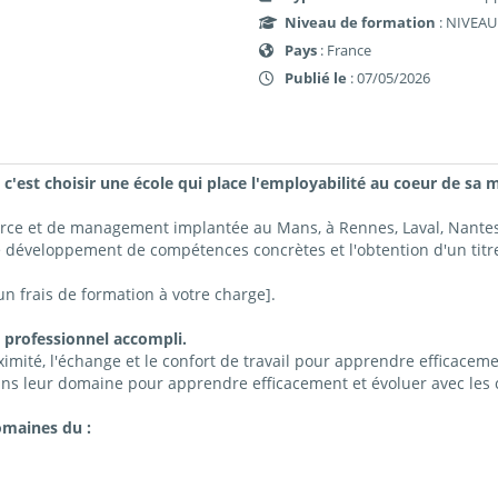
Niveau de formation
: NIVEAU
Pays
: France
Publié le
: 07/05/2026
 c'est choisir une école qui place l'employabilité au coeur de sa 
erce et de management implantée au Mans, à Rennes, Laval, Nant
e développement de compétences concrètes et l'obtention d'un titre
 frais de formation à votre charge].
 professionnel accompli.
imité, l'échange et le confort de travail pour apprendre efficacemen
ns leur domaine pour apprendre efficacement et évoluer avec les c
omaines du :