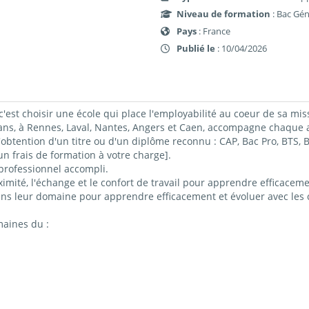
Niveau de formation
: Bac Gén
Pays
: France
Publié le
: 10/04/2026
c'est choisir une école qui place l'employabilité au coeur de sa mis
 à Rennes, Laval, Nantes, Angers et Caen, accompagne chaque ap
obtention d'un titre ou d'un diplôme reconnu : CAP, Bac Pro, BTS
 frais de formation à votre charge].
professionnel accompli.
imité, l'échange et le confort de travail pour apprendre efficacemen
ns leur domaine pour apprendre efficacement et évoluer avec les c
maines du :