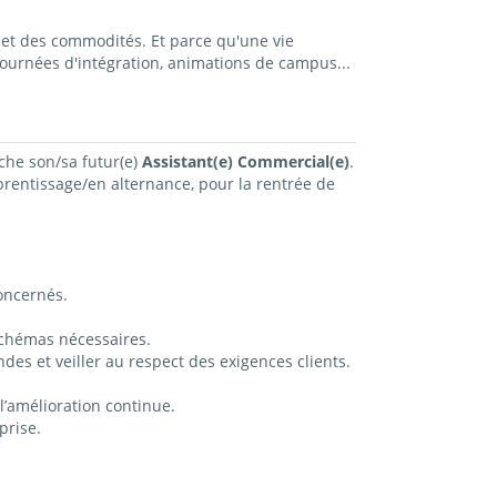
et des commodités. Et parce qu'une vie
ournées d'intégration, animations de campus...
che son/sa futur(e)
Assistant(e) Commercial(e)
.
prentissage/en alternance
, pour la rentrée de
concernés.
 schémas nécessaires.
ndes et veiller au respect des exigences clients.
l’amélioration continue.
prise.