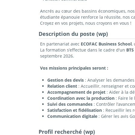
Ancrés au cœur des bassins économiques, nos c
étudiante épanouie renforce la réussite, nos 
Croyez en vos projets, nous croyons en vous !
Description du poste (wp)
En partenariat avec
ECOFAC
Business
School
,
La formation s’effectue dans le cadre d'un
BTS 
septembre 2026.
Vos missions principales seront :
Gestion des devis
: Analyser les demandes c
Relation client
: Accueillir, renseigner et co
Accompagnement de projet
: Aider à la d
Coordination avec la production
: Faire le
Suivi des commandes
: Contrôler l’avanceme
Satisfaction et fidélisation
: Recueillir les
Communication digitale
: Gérer les avis Go
Profil recherché (wp)