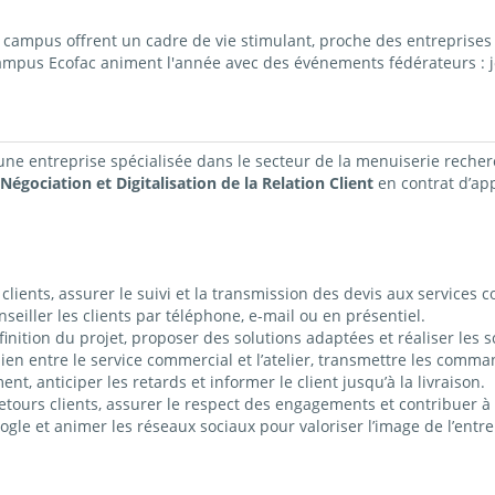
ampus offrent un cadre de vie stimulant, proche des entreprises 
campus Ecofac animent l'année avec des événements fédérateurs : j
 une entreprise spécialisée dans
le secteur de la menuiserie
recher
Négociation et Digitalisation de la Relation Client
en contrat
d’ap
lients, assurer le suivi et la transmission des devis aux services 
nseiller les clients par téléphone, e-mail ou en présentiel.
éfinition du projet, proposer des solutions adaptées et réaliser les
 lien entre le service commercial et l’atelier, transmettre les comma
nt, anticiper les retards et informer le client jusqu’à la livraison.
 retours clients, assurer le respect des engagements et contribuer à 
ogle et animer les réseaux sociaux pour valoriser l’image de l’entre