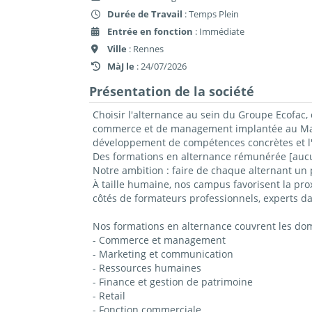
Durée de Travail
: Temps Plein
Entrée en fonction
: Immédiate
Ville
: Rennes
MàJ le
: 24/07/2026
Présentation de la société
Choisir l'alternance au sein du Groupe Ecofac, 
commerce et de management implantée au Mans,
développement de compétences concrètes et l'
Des formations en alternance rémunérée [aucun
Notre ambition : faire de chaque alternant un 
À taille humaine, nos campus favorisent la prox
côtés de formateurs professionnels, experts da
Nos formations en alternance couvrent les do
- Commerce et management
- Marketing et communication
- Ressources humaines
- Finance et gestion de patrimoine
- Retail
- Fonction commerciale