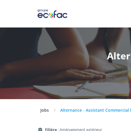
Alte
Jobs
Alternance - Assistant Commercial 
Filière
: Aménagement extérieur