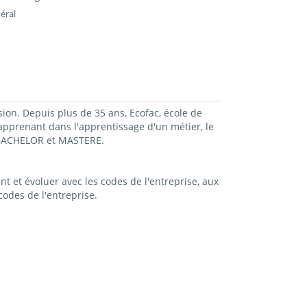
éral
sion. Depuis plus de 35 ans, Ecofac, école de
prenant dans l'apprentissage d'un métier, le
, BACHELOR et MASTERE.
t et évoluer avec les codes de l'entreprise, aux
odes de l'entreprise.