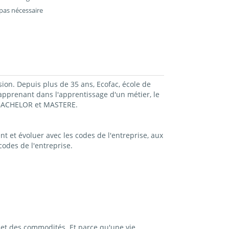
pas nécessaire
sion. Depuis plus de 35 ans, Ecofac, école de
prenant dans l'apprentissage d'un métier, le
, BACHELOR et MASTERE.
t et évoluer avec les codes de l'entreprise, aux
odes de l'entreprise.
et des commodités. Et parce qu'une vie