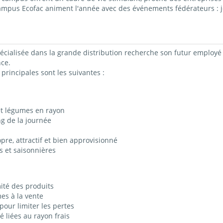
campus Ecofac animent l'année avec des événements fédérateurs : j
cialisée dans la grande distribution recherche son futur employé 
ce.
principales sont les suivantes :
 et légumes en rayon
ng de la journée
pre, attractif et bien approvisionné
s et saisonnières
mité des produits
es à la vente
pour limiter les pertes
é liées au rayon frais