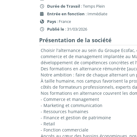
Durée de Travail
: Temps Plein
Entrée en fonction
: Immédiate
Pays
: France
Publié le
: 31/03/2026
Présentation de la société
Choisir l'alternance au sein du Groupe Ecofac, 
commerce et de management implantée au Mans,
développement de compétences concrètes et l'
Des formations en alternance rémunérée [aucun
Notre ambition : faire de chaque alternant un 
À taille humaine, nos campus favorisent la prox
côtés de formateurs professionnels, experts da
Nos formations en alternance couvrent les do
- Commerce et management
- Marketing et communication
- Ressources humaines
- Finance et gestion de patrimoine
- Retail
- Fonction commerciale
Ancrés au cœur des bassins économiques, nos c