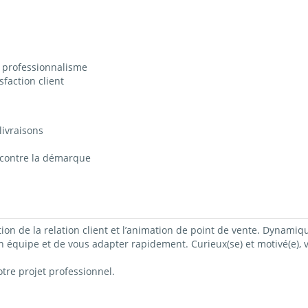
 professionnalisme
sfaction client
livraisons
t contre la démarque
ion de la relation client et l’animation de point de vente. Dynamiqu
 en équipe et de vous adapter rapidement. Curieux(se) et motivé(e)
re projet professionnel.