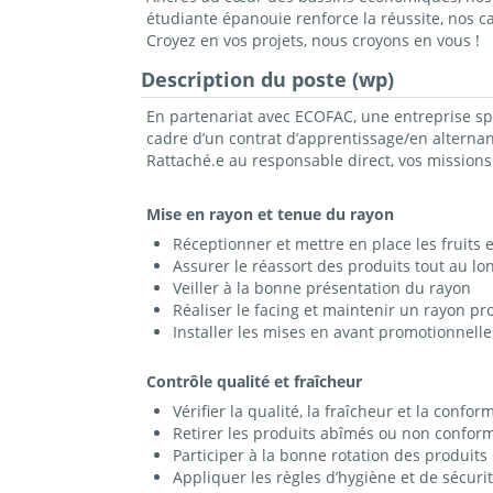
étudiante épanouie renforce la réussite, nos 
Croyez en vos projets, nous croyons en vous !
Description du poste (wp)
En partenariat avec ECOFAC, une entreprise spé
cadre d’un contrat d’apprentissage/en alternan
Rattaché.e au responsable direct, vos missions 
Mise en rayon et tenue du rayon
Réceptionner et mettre en place les fruits
Assurer le réassort des produits tout au lo
Veiller à la bonne présentation du rayon
Réaliser le facing et maintenir un rayon pro
Installer les mises en avant promotionnelle
Contrôle qualité et fraîcheur
Vérifier la qualité, la fraîcheur et la confor
Retirer les produits abîmés ou non conform
Participer à la bonne rotation des produits 
Appliquer les règles d’hygiène et de sécurit