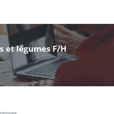
ts et légumes F/H
prentissage