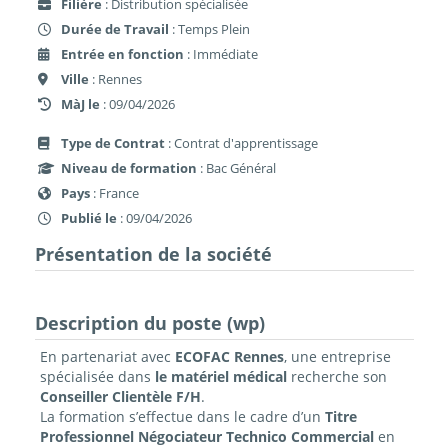
Filière
: Distribution spécialisée
Durée de Travail
: Temps Plein
Entrée en fonction
: Immédiate
Ville
: Rennes
MàJ le
: 09/04/2026
Type de Contrat
: Contrat d'apprentissage
Niveau de formation
: Bac Général
Pays
: France
Publié le
: 09/04/2026
Présentation de la société
Description du poste (wp)
En partenariat avec
ECOFAC Rennes
, une entreprise
spécialisée dans
le matériel médical
recherche son
Conseiller Clientèle F/H
.
La formation s’effectue dans le cadre d’un
Titre
Professionnel Né
gociateur Technico Commercial
en