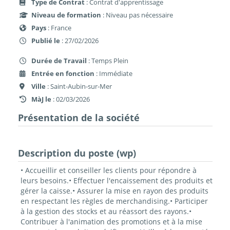
Type de Contrat
: Contrat d'apprentissage
Niveau de formation
: Niveau pas nécessaire
Pays
: France
Publié le
: 27/02/2026
Durée de Travail
: Temps Plein
Entrée en fonction
: Immédiate
Ville
: Saint-Aubin-sur-Mer
MàJ le
: 02/03/2026
Présentation de la société
Description du poste (wp)
• Accueillir et conseiller les clients pour répondre à
leurs besoins.• Effectuer l'encaissement des produits et
gérer la caisse.• Assurer la mise en rayon des produits
en respectant les règles de merchandising.• Participer
à la gestion des stocks et au réassort des rayons.•
Contribuer à l'animation des promotions et à la mise