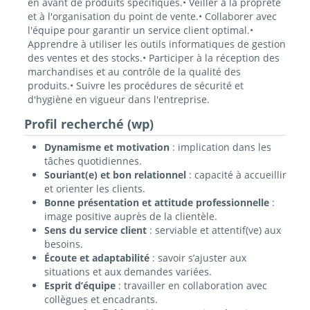
en avant de produits spécifiques.• Veiller à la propreté
et à l'organisation du point de vente.• Collaborer avec
l'équipe pour garantir un service client optimal.•
Apprendre à utiliser les outils informatiques de gestion
des ventes et des stocks.• Participer à la réception des
marchandises et au contrôle de la qualité des
produits.• Suivre les procédures de sécurité et
d'hygiène en vigueur dans l'entreprise.
Profil recherché (wp)
Dynamisme
et motivation
: implication dans les
tâches quotidiennes.
Souriant(e) et bon relationnel
: capacité à accueillir
et orienter les clients.
Bonne présentation et attitude professionnelle
:
image positive auprès de la clientèle.
Sens du service client
: serviable et attentif(ve) aux
besoins.
Écoute et adaptabilité
: savoir s’ajuster aux
situations et aux demandes variées.
Esprit d’équipe
: travailler en collaboration avec
collègues et encadrants.