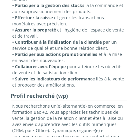
• Participer à la gestion des stocks
, à la commande et
au réapprovisionnement des produits.
• Effectuer la caisse
et gérer les transactions
monétaires avec précision.
• Assurer la propreté
et l'hygiène de l'espace de vente
et de travail.
• Contribuer à la fidélisation de la clientèle
par un
service de qualité et une bonne relation client.
• Participer aux actions promotionnelles
et à la mise
en avant des nouveautés.
• Collaborer avec l'équipe
pour atteindre les objectifs
de vente et de satisfaction client.
• Suivre les indicateurs de performance
liés à la vente
et proposer des améliorations.
Profil recherché (wp)
Nous recherchons un(e) alternant(e) en commerce, en
formation Bac +2. Vous appréciez les techniques de
vente, la gestion de la relation client et êtes à l’aise ou
avez envie d’apprendre avec les outils numériques
(CRM, pack Office). Dynamique, organisé(e) et
autonome, vous avez un bon sens du contact et une