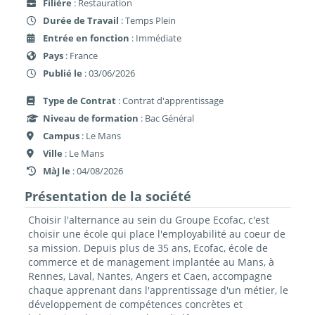
Filière
: Restauration
Durée de Travail
: Temps Plein
Entrée en fonction
: Immédiate
Pays
: France
Publié le
: 03/06/2026
Type de Contrat
: Contrat d'apprentissage
Niveau de formation
: Bac Général
Campus
: Le Mans
Ville
: Le Mans
MàJ le
: 04/08/2026
Présentation de la société
Choisir l'alternance au sein du Groupe Ecofac, c'est
choisir une école qui place l'employabilité au coeur de
sa mission. Depuis plus de 35 ans, Ecofac, école de
commerce et de management implantée au Mans, à
Rennes, Laval, Nantes, Angers et Caen, accompagne
chaque apprenant dans l'apprentissage d'un métier, le
développement de compétences concrètes et