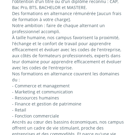
l'obtention d'un titre ou d'un diplôme reconnu : CAP,
Bac Pro, BTS, BACHELOR et MASTERE.
Des formations en alternance rémunérée [aucun frais
de formation à votre charge].
Notre ambition : faire de chaque alternant un
professionnel accompli.
À taille humaine, nos campus favorisent la proximité,
l'échange et le confort de travail pour apprendre
efficacement et évoluer avec les codes de l'entreprise,
aux côtés de formateurs professionnels, experts dans
leur domaine pour apprendre efficacement et évoluer
avec les codes de l'entreprise.
Nos formations en alternance couvrent les domaines
du :
- Commerce et management
- Marketing et communication
- Ressources humaines
- Finance et gestion de patrimoine
- Retail
- Fonction commerciale
Ancrés au cœur des bassins économiques, nos campus
offrent un cadre de vie stimulant, proche des
entreprises et des commodités. Et parce qu'une vie