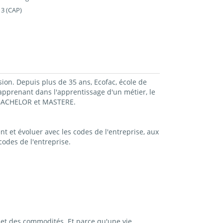
 3 (CAP)
sion. Depuis plus de 35 ans, Ecofac, école de
prenant dans l'apprentissage d'un métier, le
, BACHELOR et MASTERE.
t et évoluer avec les codes de l'entreprise, aux
odes de l'entreprise.
et des commodités. Et parce qu'une vie