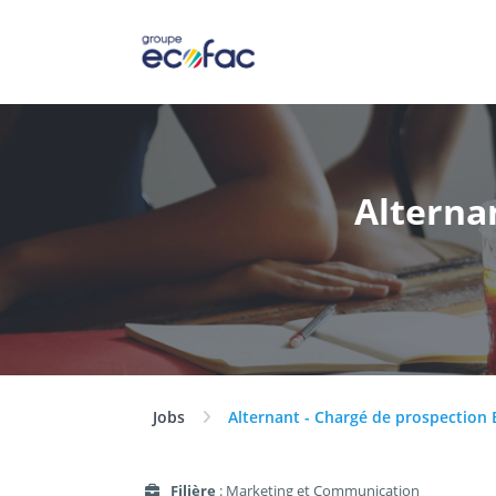
Alternan
Jobs
Alternant - Chargé de prospection 
Filière
: Marketing et Communication