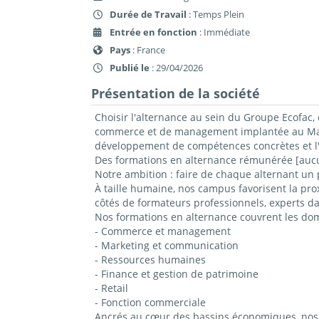
Durée de Travail
: Temps Plein
Entrée en fonction
: Immédiate
Pays
: France
Publié le
: 29/04/2026
Présentation de la société
Choisir l'alternance au sein du Groupe Ecofac, 
commerce et de management implantée au Mans,
développement de compétences concrètes et l'
Des formations en alternance rémunérée [aucun
Notre ambition : faire de chaque alternant un 
À taille humaine, nos campus favorisent la prox
côtés de formateurs professionnels, experts da
Nos formations en alternance couvrent les do
- Commerce et management
- Marketing et communication
- Ressources humaines
- Finance et gestion de patrimoine
- Retail
- Fonction commerciale
Ancrés au cœur des bassins économiques, nos c