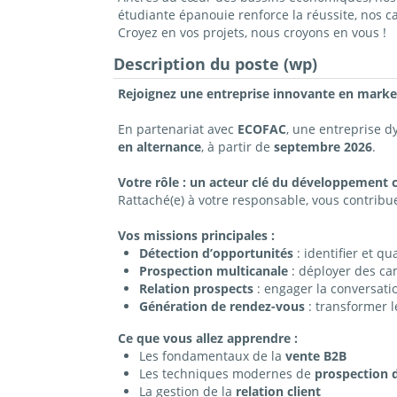
étudiante épanouie renforce la réussite, nos 
Croyez en vos projets, nous croyons en vous !
Description du poste (wp)
Rejoignez une entreprise innovante en market
En partenariat avec
ECOFAC
, une entreprise 
en alternance
, à partir de
septembre 2026
.
Votre rôle : un acteur clé du développement
Rattaché(e) à votre responsable, vous contribue
Vos missions principales :
Détection d’opportunités
: identifier et qu
Prospection multicanale
: déployer des ca
Relation prospects
: engager la conversati
Génération de rendez-vous
: transformer l
Ce que vous allez apprendre :
Les fondamentaux de la
vente B2B
Les techniques modernes de
prospection d
La gestion de la
relation client