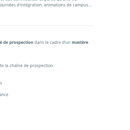
ournées d'intégration, animations de campus...
é de prospection
dans le cadre d’un
mastère
te la chaîne de prospection.
s
iance