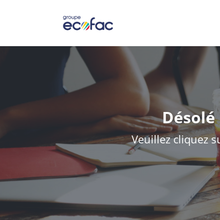
Désolé 
Veuillez cliquez s