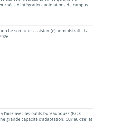
ournées d'intégration, animations de campus...
rche son futur assistant(e) administratif. La
2026.
à l’aise avec les outils bureautiques (Pack
une grande capacité d’adaptation. Curieux(se) et