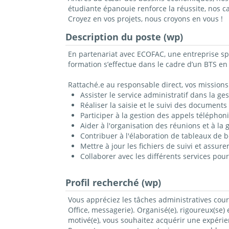
étudiante épanouie renforce la réussite, nos 
Croyez en vos projets, nous croyons en vous !
Description du poste (wp)
En partenariat avec ECOFAC, une entreprise spé
formation s’effectue dans le cadre d’un BTS e
Rattaché.e au responsable direct, vos missions 
Assister le service administratif dans la g
Réaliser la saisie et le suivi des documents 
Participer à la gestion des appels téléphoniq
Aider à l'organisation des réunions et à la
Contribuer à l'élaboration de tableaux de b
Mettre à jour les fichiers de suivi et assur
Collaborer avec les différents services pour
Profil recherché (wp)
Vous appréciez les tâches administratives couran
Office, messagerie). Organisé(e), rigoureux(se)
motivé(e), vous souhaitez acquérir une expéri