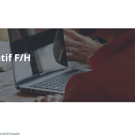
tif F/H
prentissage