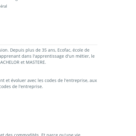
éral
sion. Depuis plus de 35 ans, Ecofac, école de
prenant dans l'apprentissage d'un métier, le
, BACHELOR et MASTERE.
t et évoluer avec les codes de l'entreprise, aux
odes de l'entreprise.
et des commodités. Et parce qu'une vie