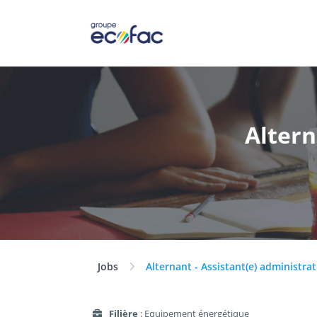
Altern
Jobs
Alternant - Assistant(e) administrat
Filière
: Equipement énergétique