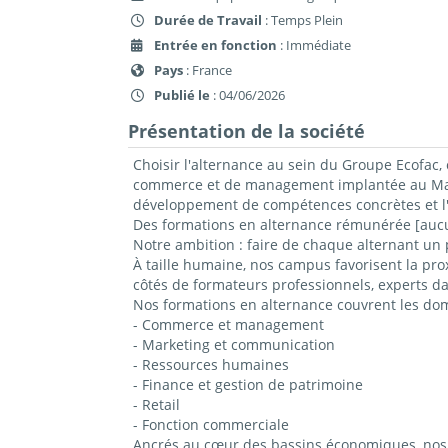
Durée de Travail
: Temps Plein
Entrée en fonction
: Immédiate
Pays
: France
Publié le
: 04/06/2026
Présentation de la société
Choisir l'alternance au sein du Groupe Ecofac, 
commerce et de management implantée au Mans,
développement de compétences concrètes et l'
Des formations en alternance rémunérée [aucun
Notre ambition : faire de chaque alternant un 
À taille humaine, nos campus favorisent la prox
côtés de formateurs professionnels, experts da
Nos formations en alternance couvrent les do
- Commerce et management
- Marketing et communication
- Ressources humaines
- Finance et gestion de patrimoine
- Retail
- Fonction commerciale
Ancrés au cœur des bassins économiques, nos c