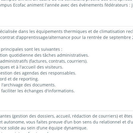
campus Ecofac animent l'année avec des événements fédérateurs : j
cialisée dans les équipements thermiques et de climatisation reche
n contrat d’apprentissage/alternance pour la rentrée de septembre 
principales sont les suivantes :
estion quotidienne des tâches administratives.
administratifs (factures, contrats, courriers).
ues et à l'accueil des visiteurs.
 gestion des agendas des responsables.
ord et de reporting.
er l'archivage des documents.
 faciliter les échanges d'informations.
tes (gestion des dossiers, accueil, rédaction de courriers) et êtes 
 et autonome, vous faites preuve d’un bon sens du relationnel et d’
ence solide au sein d’une équipe dynamique.