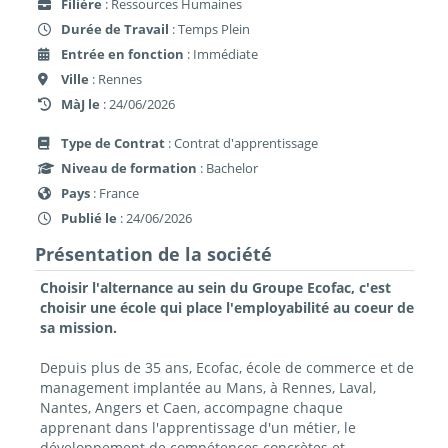
Filière
: Ressources Humaines
Durée de Travail
: Temps Plein
Entrée en fonction
: Immédiate
Ville
: Rennes
MàJ le
: 24/06/2026
Type de Contrat
: Contrat d'apprentissage
Niveau de formation
: Bachelor
Pays
: France
Publié le
: 24/06/2026
Présentation de la société
Choisir l'alternance au sein du Groupe Ecofac, c'est
choisir une école qui place l'employabilité au coeur de
sa mission.
Depuis plus de 35 ans, Ecofac, école de commerce et de
management implantée au Mans, à Rennes, Laval,
Nantes, Angers et Caen, accompagne chaque
apprenant dans l'apprentissage d'un métier, le
développement de compétences concrètes et